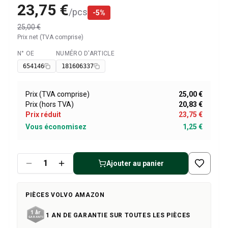
Pièces Volvo 1800
23,75 €
/
pcs
Volvo 1800 Système de freinage
-
5
%
Volvo 1800 Système de carburant/échappement
25,00 €
Volvo 1800 Pièces de carrosserie
Prix net (TVA comprise)
Volvo 1800 Système de refroidissement
N° OE
NUMÉRO D'ARTICLE
Disponible
Liaison de l'accélérateur du moteur Volvo 1800
654146
181606337
Pièces du moteur Volvo 1800
Volvo 1800 Équipement électrique
Prix (TVA comprise)
25,00 €
Volvo 1800 Suspension avant
Prix (hors TVA)
20,83 €
Volvo 1800 Transmission/Suspension arrière
Prix réduit
23,75 €
Volvo 1800 Pièces intérieures
Vous économisez
1,25 €
Volvo 1800 Système de chauffage/air frais (1961-73)
Volvo 1800 Jantes/Enjoliveurs
Volvo 1800 Divers
Ajouter au panier
Pièces Volvo 140/164
Volvo 140/164 Pièces de carrosserie
Volvo 140/164 Système de freinage
PIÈCES VOLVO AMAZON
Volvo 140/164 Système de refroidissement
1 AN DE GARANTIE SUR TOUTES LES PIÈCES
Volvo 140/164 Équipement électrique