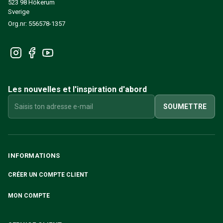
523 98 Hökerum
Tringlerie de l'accélérateur du moteur Volvo 240/260
Sverige
Volvo 240/260 Système de refroidissement
Org.nr: 556578-1357
Volvo 240/260 Transmission/Suspension arrière
Volvo 240/260 Divers
Pièces Volvo 740/760/780
Volvo 740/760/780 Système de freinage
Volvo 700 Système de carburant/échappement
Les nouvelles et l'inspiration d'abord
Volvo 740/760/780 Transmission/Suspension arrière
Volvo 700 Système de refroidissement
SOUMETTRE
Volvo 740/760/780 Divers
Volvo 740/760/780 Equipement électrique
Tringlerie de l'accélérateur du moteur Volvo 740/760/780
Volvo 700 Système de chauffage/Unité d'air frais
INFORMATIONS
Volvo 700 Roues/Enjoliveurs
Pièces du moteur Volvo 700
CRÉER UN COMPTE CLIENT
Volvo 740/760/780 Pièces de carrosserie
MON COMPTE
Volvo 740/760/780 Pièces intérieures
Volvo 740/760/780 Train avant