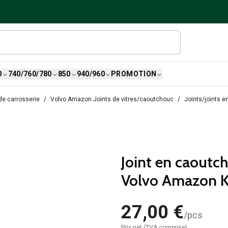
0
740/760/780
850
940/960
PROMOTION
e carrosserie
Volvo Amazon Joints de vitres/caoutchouc
Joints/joints 
Joint en caoutch
Volvo Amazon 
27,00 €
/
pcs
Prix net (TVA comprise)