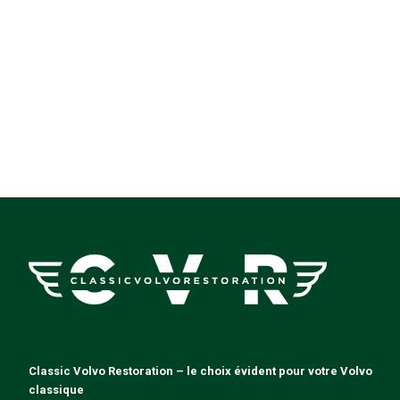
Pièces Volvo 1800
Volvo 1800 Système de freinage
Volvo 1800 Système de carburant/échappement
Volvo 1800 Pièces de carrosserie
Volvo 1800 Système de refroidissement
Liaison de l'accélérateur du moteur Volvo 1800
Pièces du moteur Volvo 1800
Volvo 1800 Équipement électrique
Volvo 1800 Suspension avant
Volvo 1800 Transmission/Suspension arrière
Volvo 1800 Pièces intérieures
Volvo 1800 Système de chauffage/air frais (1961-73)
Volvo 1800 Jantes/Enjoliveurs
Volvo 1800 Divers
Pièces Volvo 140/164
Volvo 140/164 Pièces de carrosserie
Volvo 140/164 Système de freinage
Volvo 140/164 Système de refroidissement
Classic Volvo Restoration – le choix évident pour votre Volvo
Volvo 140/164 Équipement électrique
classique