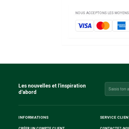
NOUS ACCEPTONS LES MOYENS 
Les nouvelles et l'inspiration
d'abord
INFORMATIONS
SERVICE CLIEN
CRÉER UN COMPTE CLIENT
CONTACTEZ-NO