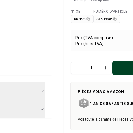
N° OE
NUMÉRO D'ARTICLE
Disponible
662689
81598689
Prix (TVA comprise)
Prix (hors TVA)
PIÈCES VOLVO AMAZON
1 AN DE GARANTIE SU
Voir toute la gamme de Pièces 