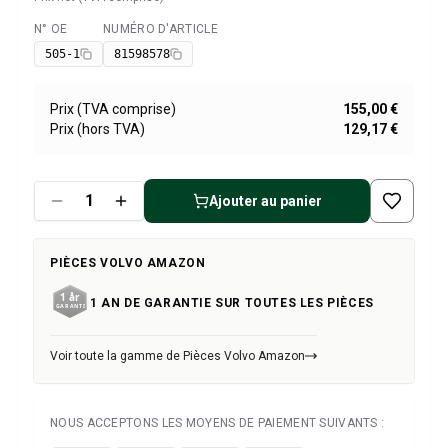
Pièces Volvo 1800
Volvo 1800 Système de freinage
N° OE
NUMÉRO D'ARTICLE
Disponible
Volvo 1800 Système de carburant/échappement
505-1
81598578
Volvo 1800 Pièces de carrosserie
Volvo 1800 Système de refroidissement
Prix (TVA comprise)
155,00 €
Liaison de l'accélérateur du moteur Volvo 1800
Prix (hors TVA)
129,17 €
Pièces du moteur Volvo 1800
Volvo 1800 Équipement électrique
Volvo 1800 Suspension avant
Ajouter au panier
Volvo 1800 Transmission/Suspension arrière
Volvo 1800 Pièces intérieures
Volvo 1800 Système de chauffage/air frais (1961-73)
PIÈCES VOLVO AMAZON
Volvo 1800 Jantes/Enjoliveurs
1 AN DE GARANTIE SUR TOUTES LES PIÈCES
Volvo 1800 Divers
Pièces Volvo 140/164
Voir toute la gamme de Pièces Volvo Amazon
Volvo 140/164 Pièces de carrosserie
Volvo 140/164 Système de freinage
Volvo 140/164 Système de refroidissement
NOUS ACCEPTONS LES MOYENS DE PAIEMENT SUIVANTS :
Volvo 140/164 Équipement électrique