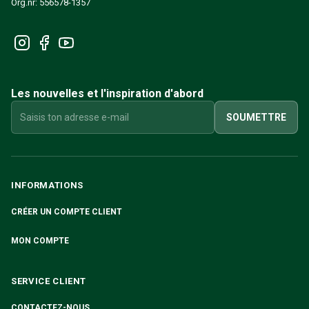
Org.nr: 556578-1357
Tringlerie de l'accélérateur du moteur Volvo 240/260
Volvo 240/260 Système de refroidissement
Volvo 240/260 Transmission/Suspension arrière
Volvo 240/260 Divers
Pièces Volvo 740/760/780
Les nouvelles et l'inspiration d'abord
Volvo 740/760/780 Système de freinage
Volvo 700 Système de carburant/échappement
SOUMETTRE
Volvo 740/760/780 Transmission/Suspension arrière
Volvo 700 Système de refroidissement
Volvo 740/760/780 Divers
Volvo 740/760/780 Equipement électrique
INFORMATIONS
Tringlerie de l'accélérateur du moteur Volvo 740/760/780
Volvo 700 Système de chauffage/Unité d'air frais
CRÉER UN COMPTE CLIENT
Volvo 700 Roues/Enjoliveurs
MON COMPTE
Pièces du moteur Volvo 700
Volvo 740/760/780 Pièces de carrosserie
Volvo 740/760/780 Pièces intérieures
SERVICE CLIENT
Volvo 740/760/780 Train avant
CONTACTEZ-NOUS