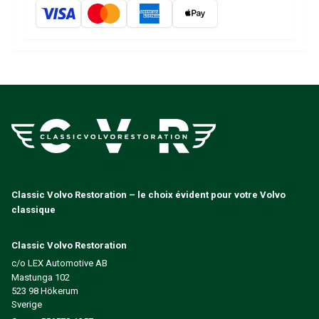
Tringlerie de l'accélérateur du moteur Volvo 140/164
Pièces du moteur Volvo 140/164
Volvo 140/164 Suspension avant
Volvo 140/164 Système de carburant/échappement
Volvo 140/164 Chauffage/Air frais
Volvo 140/164 Pièces intérieures
Volvo 140/164 Transmission/Suspension arrière
Volvo 140/164 Divers
Volvo 140/164 Roues/Enjoliveurs
Pièces Volvo 240/260
Volvo 240/260 Système de freinage
Volvo 240/260 Système de carburant/échappement
Classic Volvo Restoration – le choix évident pour votre Volvo
classique
Volvo 240/260 Équipement électrique
Volvo 240/260 Suspension avant
Volvo 240/260 Pièces intérieures
Classic Volvo Restoration
Jantes Volvo 240/260
c/o LEX Automotive AB
Mastunga 102
Volvo 240/260 Pièces de moteur
523 98 Hökerum
Volvo 240/260 Pièces de carrosserie
Sverige
Volvo 240/260 Chauffage/Air frais