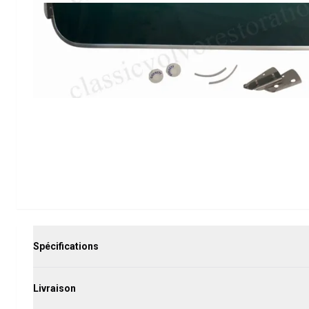
Volvo PV/Duett Divers
Tringlerie de l'accélérateur du moteur Volvo PV/Duett
Volvo PV/Duett Heater/Fresh Air
Volvo PV/Duett Roues/Enjoliveurs
Pièces Volvo Amazon
Volvo Amazon Pièces de carrosserie
Volvo Amazon Système de freinage
Volvo Amazon Système de refroidissement
Volvo Amazon Équipement électrique
Volvo Amazon Pièces de moteur
Liaison de l'accélérateur du moteur Volvo Amazon
Volvo Amazon Système de carburant/échappement
Volvo Amazon Suspension avant
Volvo Amazon Pièces intérieures
Volvo Amazon Chauffage/air frais
Spécifications
Volvo Amazon Transmission/Suspension arrière
Volvo Amazon Pièces diverses
Livraison
Volvo Amazon Roues/Enjoliveurs