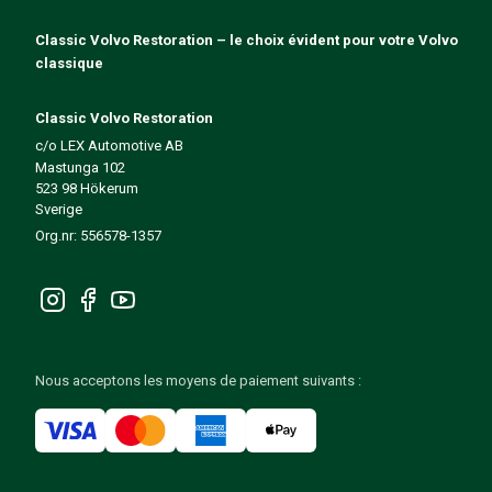
Tringlerie de l'accélérateur du moteur Volvo 140/164
Pièces du moteur Volvo 140/164
Classic Volvo Restoration – le choix évident pour votre Volvo
Volvo 140/164 Suspension avant
classique
Volvo 140/164 Système de carburant/échappement
Volvo 140/164 Chauffage/Air frais
Classic Volvo Restoration
Volvo 140/164 Pièces intérieures
c/o LEX Automotive AB
Mastunga 102
Volvo 140/164 Transmission/Suspension arrière
523 98 Hökerum
Volvo 140/164 Divers
Sverige
Volvo 140/164 Roues/Enjoliveurs
Org.nr: 556578-1357
Pièces Volvo 240/260
Volvo 240/260 Système de freinage
Volvo 240/260 Système de carburant/échappement
Volvo 240/260 Équipement électrique
Volvo 240/260 Suspension avant
Volvo 240/260 Pièces intérieures
Nous acceptons les moyens de paiement suivants :
Jantes Volvo 240/260
Volvo 240/260 Pièces de moteur
Volvo 240/260 Pièces de carrosserie
Volvo 240/260 Chauffage/Air frais