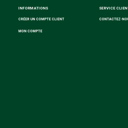
INFORMATIONS
SERVICE CLIEN
CRÉER UN COMPTE CLIENT
CONTACTEZ-NO
MON COMPTE