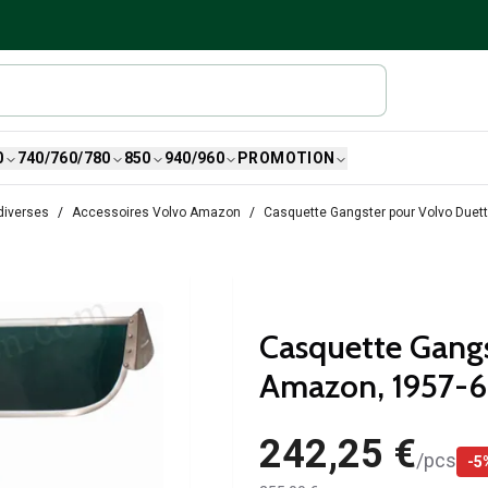
0
740/760/780
850
940/960
PROMOTION
diverses
Accessoires Volvo Amazon
Casquette Gangster pour Volvo Duett
Casquette Gangs
Amazon, 1957-69
242,25 €
/
pcs
-
5