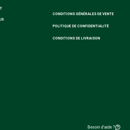
T
CONDITIONS GÉNÉRALES DE VENTE
US
POLITIQUE DE CONFIDENTIALITÉ
CONDITIONS DE LIVRAISON
Besoin d'aide ?