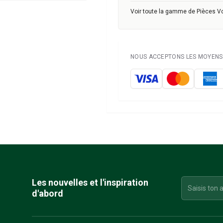
Voir toute la gamme de Pièces 
NOUS ACCEPTONS LES MOYENS 
Les nouvelles et l'inspiration
d'abord