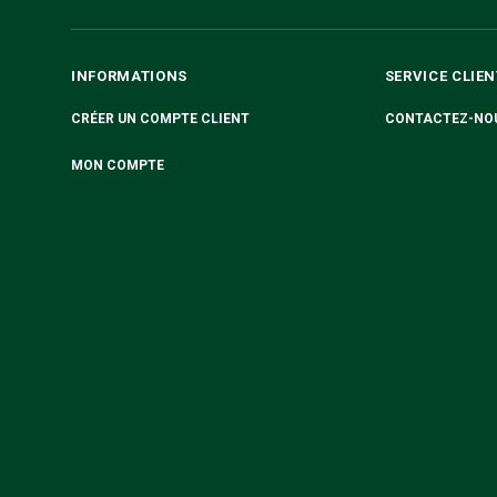
INFORMATIONS
SERVICE CLIEN
CRÉER UN COMPTE CLIENT
CONTACTEZ-NO
MON COMPTE