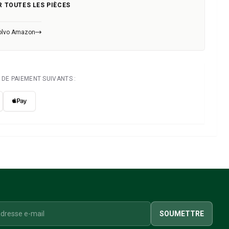
R TOUTES LES PIÈCES
Volvo Amazon
DE PAIEMENT SUIVANTS :
SOUMETTRE