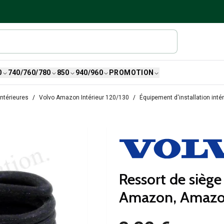
0
740/760/780
850
940/960
PROMOTION
ntérieures
Volvo Amazon Intérieur 120/130
Équipement d'installation int
Ressort de sièg
Amazon, Amazo