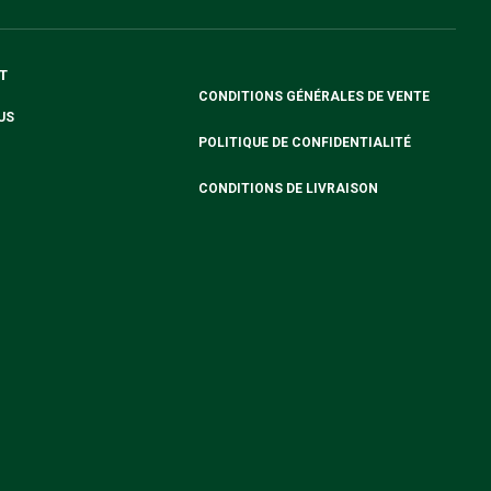
T
CONDITIONS GÉNÉRALES DE VENTE
US
POLITIQUE DE CONFIDENTIALITÉ
CONDITIONS DE LIVRAISON