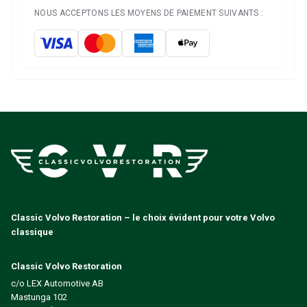
Tringlerie de l'accélérateur du moteur Volvo 140/164
NOUS ACCEPTONS LES MOYENS DE PAIEMENT SUIVANTS :
Pièces du moteur Volvo 140/164
Volvo 140/164 Suspension avant
Volvo 140/164 Système de carburant/échappement
Volvo 140/164 Chauffage/Air frais
Volvo 140/164 Pièces intérieures
Volvo 140/164 Transmission/Suspension arrière
Volvo 140/164 Divers
Volvo 140/164 Roues/Enjoliveurs
Pièces Volvo 240/260
Volvo 240/260 Système de freinage
Volvo 240/260 Système de carburant/échappement
Volvo 240/260 Équipement électrique
Classic Volvo Restoration – le choix évident pour votre Volvo
Volvo 240/260 Suspension avant
classique
Volvo 240/260 Pièces intérieures
Jantes Volvo 240/260
Classic Volvo Restoration
Volvo 240/260 Pièces de moteur
c/o LEX Automotive AB
Volvo 240/260 Pièces de carrosserie
Mastunga 102
Volvo 240/260 Chauffage/Air frais