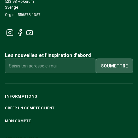
523 98 Hökerum
Tringlerie de l'accélérateur du moteur Volvo 240/260
Sverige
Volvo 240/260 Système de refroidissement
Org.nr: 556578-1357
Volvo 240/260 Transmission/Suspension arrière
Volvo 240/260 Divers
Pièces Volvo 740/760/780
Volvo 740/760/780 Système de freinage
Volvo 700 Système de carburant/échappement
Les nouvelles et l'inspiration d'abord
Volvo 740/760/780 Transmission/Suspension arrière
Volvo 700 Système de refroidissement
SOUMETTRE
Volvo 740/760/780 Divers
Volvo 740/760/780 Equipement électrique
Tringlerie de l'accélérateur du moteur Volvo 740/760/780
Volvo 700 Système de chauffage/Unité d'air frais
INFORMATIONS
Volvo 700 Roues/Enjoliveurs
Pièces du moteur Volvo 700
CRÉER UN COMPTE CLIENT
Volvo 740/760/780 Pièces de carrosserie
MON COMPTE
Volvo 740/760/780 Pièces intérieures
Volvo 740/760/780 Train avant