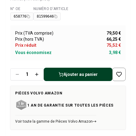
Pièces Volvo 1800
Volvo 1800 Système de freinage
N° OE
NUMÉRO D'ARTICLE
Disponible
Volvo 1800 Système de carburant/échappement
658776
81599646
Volvo 1800 Pièces de carrosserie
Volvo 1800 Système de refroidissement
Prix (TVA comprise)
79,50 €
Liaison de l'accélérateur du moteur Volvo 1800
Prix (hors TVA)
66,25 €
Pièces du moteur Volvo 1800
Prix réduit
75,52 €
Volvo 1800 Équipement électrique
Vous économisez
3,98 €
Volvo 1800 Suspension avant
Volvo 1800 Transmission/Suspension arrière
Volvo 1800 Pièces intérieures
Ajouter au panier
Volvo 1800 Système de chauffage/air frais (1961-73)
Volvo 1800 Jantes/Enjoliveurs
PIÈCES VOLVO AMAZON
Volvo 1800 Divers
Pièces Volvo 140/164
1 AN DE GARANTIE SUR TOUTES LES PIÈCES
Volvo 140/164 Pièces de carrosserie
Volvo 140/164 Système de freinage
Voir toute la gamme de Pièces Volvo Amazon
Volvo 140/164 Système de refroidissement
Volvo 140/164 Équipement électrique