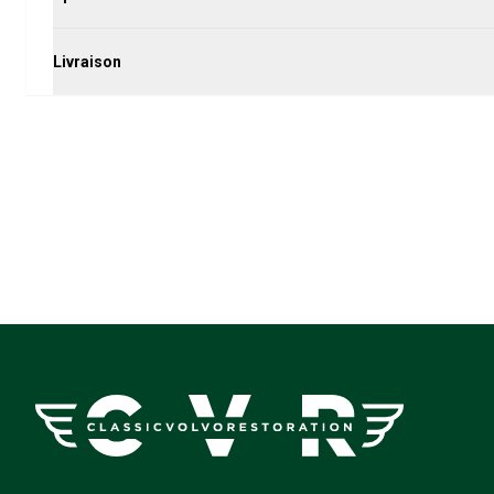
Pièces Volvo 1800
Volvo 1800 Système de freinage
Volvo 1800 Système de carburant/échappement
Livraison
Volvo 1800 Pièces de carrosserie
Volvo 1800 Système de refroidissement
Liaison de l'accélérateur du moteur Volvo 1800
Pièces du moteur Volvo 1800
Volvo 1800 Équipement électrique
Volvo 1800 Suspension avant
Volvo 1800 Transmission/Suspension arrière
Volvo 1800 Pièces intérieures
Volvo 1800 Système de chauffage/air frais (1961-73)
Volvo 1800 Jantes/Enjoliveurs
Volvo 1800 Divers
Pièces Volvo 140/164
Volvo 140/164 Pièces de carrosserie
Volvo 140/164 Système de freinage
Volvo 140/164 Système de refroidissement
Volvo 140/164 Équipement électrique