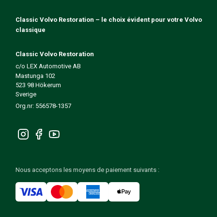
Tringlerie de l'accélérateur du moteur Volvo 140/164
Pièces du moteur Volvo 140/164
Classic Volvo Restoration – le choix évident pour votre Volvo
Volvo 140/164 Suspension avant
classique
Volvo 140/164 Système de carburant/échappement
Volvo 140/164 Chauffage/Air frais
Classic Volvo Restoration
Volvo 140/164 Pièces intérieures
c/o LEX Automotive AB
Volvo 140/164 Transmission/Suspension arrière
Mastunga 102
523 98 Hökerum
Volvo 140/164 Divers
Sverige
Volvo 140/164 Roues/Enjoliveurs
Org.nr: 556578-1357
Pièces Volvo 240/260
Volvo 240/260 Système de freinage
Volvo 240/260 Système de carburant/échappement
Volvo 240/260 Équipement électrique
Volvo 240/260 Suspension avant
Volvo 240/260 Pièces intérieures
Nous acceptons les moyens de paiement suivants :
Jantes Volvo 240/260
Volvo 240/260 Pièces de moteur
Volvo 240/260 Pièces de carrosserie
Volvo 240/260 Chauffage/Air frais