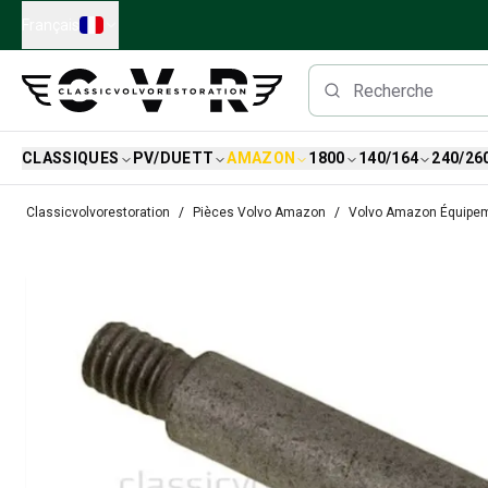
Skip to main content
Français
CLASSIQUES
PV/DUETT
AMAZON
1800
140/164
240/26
Pièces détachées Volvo classiques
Classicvolvorestoration
Pièces Volvo Amazon
Volvo Amazon Équipem
Freins
Pièces Volvo PV/Duett
Système de freinage Volvo PV/Duett
Volvo PV/Duett Fuel/Exhaust system
Volvo PV/Duett Équipement électrique
Volvo PV/Duett Suspension avant
Volvo PV/Duett Pièces intérieures
Volvo PV/Duett Pièces de carrosserie
Volvo PV/Duett Transmission/Suspension arrière
Système de refroidissement Volvo PV/Duett
Pièces pour moteurs Volvo PV/Duett