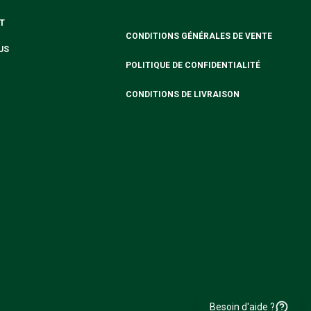
T
CONDITIONS GÉNÉRALES DE VENTE
US
POLITIQUE DE CONFIDENTIALITÉ
CONDITIONS DE LIVRAISON
Besoin d'aide ?