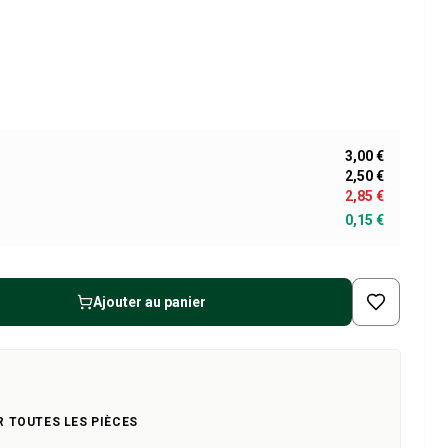
3,00 €
2,50 €
2,85 €
0,15 €
Ajouter au panier
R TOUTES LES PIÈCES