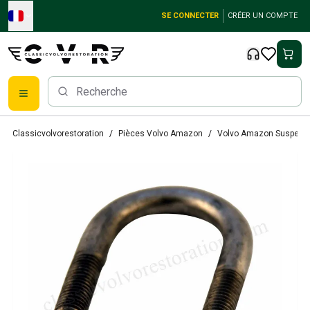
Skip to main content
SE CONNECTER
CRÉER UN COMPTE
Pièces détachées Volvo classiques
Classicvolvorestoration
Pièces Volvo Amazon
Volvo Amazon Suspensi
Freins
Pièces Volvo PV/Duett
Système de freinage Volvo PV/Duett
Volvo PV/Duett Fuel/Exhaust system
Volvo PV/Duett Équipement électrique
Volvo PV/Duett Suspension avant
Volvo PV/Duett Pièces intérieures
Volvo PV/Duett Pièces de carrosserie
Volvo PV/Duett Transmission/Suspension arrière
Système de refroidissement Volvo PV/Duett
Pièces pour moteurs Volvo PV/Duett