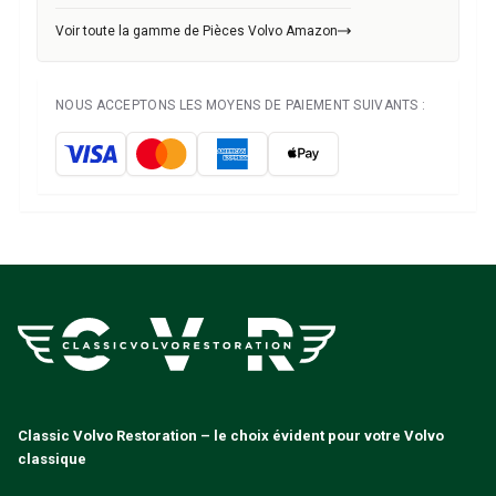
Tringlerie de l'accélérateur du moteur Volvo 140/164
Voir toute la gamme de Pièces Volvo Amazon
Pièces du moteur Volvo 140/164
Volvo 140/164 Suspension avant
Volvo 140/164 Système de carburant/échappement
NOUS ACCEPTONS LES MOYENS DE PAIEMENT SUIVANTS :
Volvo 140/164 Chauffage/Air frais
Volvo 140/164 Pièces intérieures
Volvo 140/164 Transmission/Suspension arrière
Volvo 140/164 Divers
Volvo 140/164 Roues/Enjoliveurs
Pièces Volvo 240/260
Volvo 240/260 Système de freinage
Volvo 240/260 Système de carburant/échappement
Volvo 240/260 Équipement électrique
Volvo 240/260 Suspension avant
Volvo 240/260 Pièces intérieures
Jantes Volvo 240/260
Volvo 240/260 Pièces de moteur
Classic Volvo Restoration – le choix évident pour votre Volvo
classique
Volvo 240/260 Pièces de carrosserie
Volvo 240/260 Chauffage/Air frais