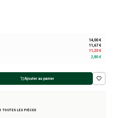
14,00 €
11,67 €
11,20 €
2,80 €
Ajouter au panier
R TOUTES LES PIÈCES