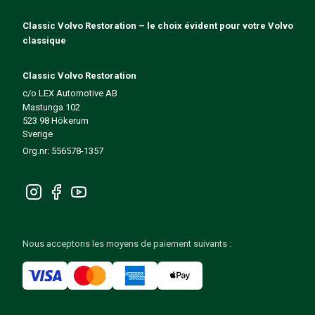
Tringlerie de l'accélérateur du moteur Volvo 140/164
Pièces du moteur Volvo 140/164
Classic Volvo Restoration – le choix évident pour votre Volvo
Volvo 140/164 Suspension avant
classique
Volvo 140/164 Système de carburant/échappement
Volvo 140/164 Chauffage/Air frais
Classic Volvo Restoration
Volvo 140/164 Pièces intérieures
c/o LEX Automotive AB
Mastunga 102
Volvo 140/164 Transmission/Suspension arrière
523 98 Hökerum
Volvo 140/164 Divers
Sverige
Volvo 140/164 Roues/Enjoliveurs
Org.nr: 556578-1357
Pièces Volvo 240/260
Volvo 240/260 Système de freinage
Volvo 240/260 Système de carburant/échappement
Volvo 240/260 Équipement électrique
Volvo 240/260 Suspension avant
Volvo 240/260 Pièces intérieures
Nous acceptons les moyens de paiement suivants :
Jantes Volvo 240/260
Volvo 240/260 Pièces de moteur
Volvo 240/260 Pièces de carrosserie
Volvo 240/260 Chauffage/Air frais