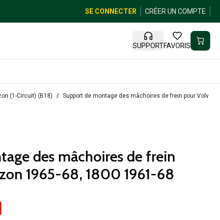
SE CONNECTER
CRÉER UN COMPTE
SUPPORT
FAVORIS
on (1-Circuit) (B18)
Support de montage des mâchoires de frein pour Volvo 
age des mâchoires de frein
zon 1965-68, 1800 1961-68