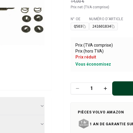
14,00 €
Prix net (TVA comprise)
N° OE
NUMÉRO D'ARTICLE
Disponible
Q503
241601834
Prix (TVA comprise)
Prix (hors TVA)
Prix réduit
Vous économisez
PIÈCES VOLVO AMAZON
1 AN DE GARANTIE SU