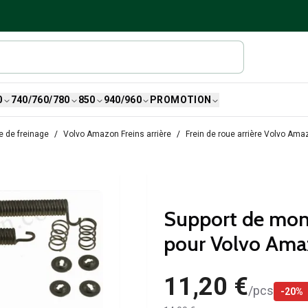
0
740/760/780
850
940/960
PROMOTION
 de freinage
Volvo Amazon Freins arrière
Frein de roue arrière Volvo Amaz
Support de mont
pour Volvo Ama
11,20 €
/
pcs
-
20
%