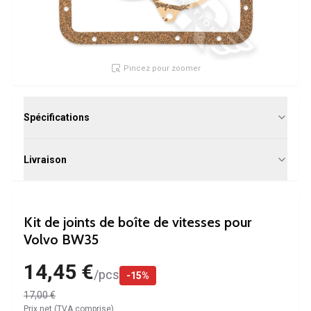
Volvo PV/Duett Divers
Tringlerie de l'accélérateur du moteur Volvo PV/Duett
Volvo PV/Duett Heater/Fresh Air
Volvo PV/Duett Roues/Enjoliveurs
Pincez pour zoomer
Pièces Volvo Amazon
Volvo Amazon Pièces de carrosserie
Volvo Amazon Système de freinage
Spécifications
Volvo Amazon Système de refroidissement
Volvo Amazon Équipement électrique
Livraison
Volvo Amazon Pièces de moteur
Liaison de l'accélérateur du moteur Volvo Amazon
Volvo Amazon Système de carburant/échappement
Volvo Amazon Suspension avant
Kit de joints de boîte de vitesses pour
Volvo Amazon Pièces intérieures
Volvo BW35
Volvo Amazon Chauffage/air frais
Volvo Amazon Transmission/Suspension arrière
14,45 €
/
pcs
-
15
%
Volvo Amazon Pièces diverses
Volvo Amazon Roues/Enjoliveurs
17,00 €
Prix net (TVA comprise)