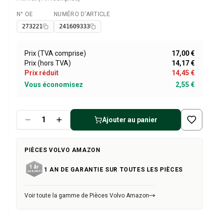
Pièces Volvo 1800
Volvo 1800 Système de freinage
N° OE
NUMÉRO D'ARTICLE
Disponible
Volvo 1800 Système de carburant/échappement
273221
241609333
Volvo 1800 Pièces de carrosserie
Volvo 1800 Système de refroidissement
Prix (TVA comprise)
17,00 €
Liaison de l'accélérateur du moteur Volvo 1800
Prix (hors TVA)
14,17 €
Pièces du moteur Volvo 1800
Prix réduit
14,45 €
Volvo 1800 Équipement électrique
Vous économisez
2,55 €
Volvo 1800 Suspension avant
Volvo 1800 Transmission/Suspension arrière
Volvo 1800 Pièces intérieures
Ajouter au panier
Volvo 1800 Système de chauffage/air frais (1961-73)
Volvo 1800 Jantes/Enjoliveurs
PIÈCES VOLVO AMAZON
Volvo 1800 Divers
Pièces Volvo 140/164
1 AN DE GARANTIE SUR TOUTES LES PIÈCES
Volvo 140/164 Pièces de carrosserie
Volvo 140/164 Système de freinage
Voir toute la gamme de Pièces Volvo Amazon
Volvo 140/164 Système de refroidissement
Volvo 140/164 Équipement électrique