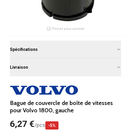
Volvo PV/Duett Divers
Tringlerie de l'accélérateur du moteur Volvo PV/Duett
Volvo PV/Duett Heater/Fresh Air
Volvo PV/Duett Roues/Enjoliveurs
Pincez pour zoomer
Pièces Volvo Amazon
Volvo Amazon Pièces de carrosserie
Volvo Amazon Système de freinage
Spécifications
Volvo Amazon Système de refroidissement
Volvo Amazon Équipement électrique
Livraison
Volvo Amazon Pièces de moteur
Liaison de l'accélérateur du moteur Volvo Amazon
Volvo Amazon Système de carburant/échappement
Volvo Amazon Suspension avant
Volvo Amazon Pièces intérieures
Bague de couvercle de boîte de vitesses
Volvo Amazon Chauffage/air frais
pour Volvo 1800, gauche
Volvo Amazon Transmission/Suspension arrière
Volvo Amazon Pièces diverses
6,27 €
Volvo Amazon Roues/Enjoliveurs
/
pcs
-
5
%