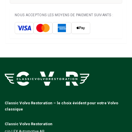
Tringlerie de l'accélérateur du moteur Volvo 140/164
Pièces du moteur Volvo 140/164
NOUS ACCEPTONS LES MOYENS DE PAIEMENT SUIVANTS :
Volvo 140/164 Suspension avant
Volvo 140/164 Système de carburant/échappement
Volvo 140/164 Chauffage/Air frais
Volvo 140/164 Pièces intérieures
Volvo 140/164 Transmission/Suspension arrière
Volvo 140/164 Divers
Volvo 140/164 Roues/Enjoliveurs
Pièces Volvo 240/260
Volvo 240/260 Système de freinage
Volvo 240/260 Système de carburant/échappement
Volvo 240/260 Équipement électrique
Volvo 240/260 Suspension avant
Volvo 240/260 Pièces intérieures
Classic Volvo Restoration – le choix évident pour votre Volvo
Jantes Volvo 240/260
classique
Volvo 240/260 Pièces de moteur
Volvo 240/260 Pièces de carrosserie
Classic Volvo Restoration
Volvo 240/260 Chauffage/Air frais
c/o LEX Automotive AB