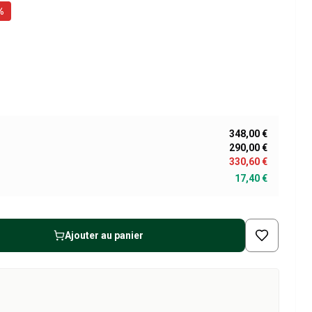
%
348,00 €
290,00 €
330,60 €
17,40 €
Ajouter au panier