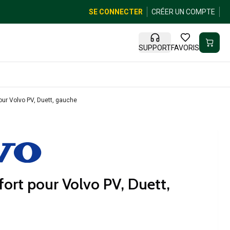
SE CONNECTER
CRÉER UN COMPTE
SUPPORT
FAVORIS
pour Volvo PV, Duett, gauche
fort pour Volvo PV, Duett,