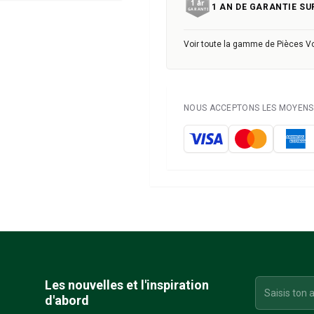
1 AN DE GARANTIE SU
Voir toute la gamme de Pièces V
NOUS ACCEPTONS LES MOYENS 
Les nouvelles et l'inspiration
d'abord