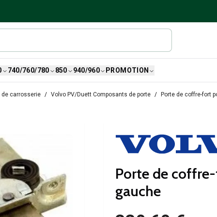
0
740/760/780
850
940/960
PROMOTION
 de carrosserie
Volvo PV/Duett Composants de porte
Porte de coffre-fort 
Porte de coffre-
gauche