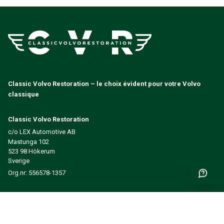
Classic Volvo Restoration – le choix évident pour votre Volvo
classique
Classic Volvo Restoration
c/o LEX Automotive AB
Mastunga 102
523 98 Hökerum
Sverige
Org.nr: 556578-1357