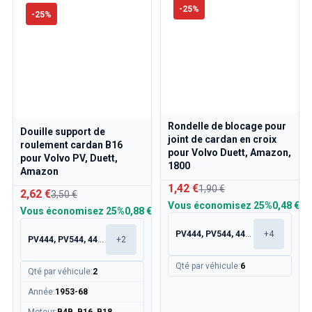
-
25
%
Tringlerie de l'accélérateur du moteur Volvo 240/260
-
25
%
Volvo 240/260 Système de refroidissement
Volvo 240/260 Transmission/Suspension arrière
Volvo 240/260 Divers
Pièces Volvo 740/760/780
Volvo 740/760/780 Système de freinage
Volvo 700 Système de carburant/échappement
Rondelle de blocage pour
Volvo 740/760/780 Transmission/Suspension arrière
Douille support de
joint de cardan en croix
Volvo 700 Système de refroidissement
roulement cardan B16
pour Volvo Duett, Amazon,
pour Volvo PV, Duett,
Volvo 740/760/780 Divers
1800
Amazon
Volvo 740/760/780 Equipement électrique
1,42 €
1,90 €
2,62 €
3,50 €
Tringlerie de l'accélérateur du moteur Volvo 740/760/780
Vous économisez
25%
0,48 €
Vous économisez
25%
0,88 €
Volvo 700 Système de chauffage/Unité d'air frais
Volvo 700 Roues/Enjoliveurs
PV444, PV544, 445, 210
+
4
PV444, PV544, 445, 210
+
2
Pièces du moteur Volvo 700
Volvo 740/760/780 Pièces de carrosserie
Qté par véhicule
:
6
Qté par véhicule
:
2
Volvo 740/760/780 Pièces intérieures
Année
:
1953-68
Volvo 740/760/780 Train avant