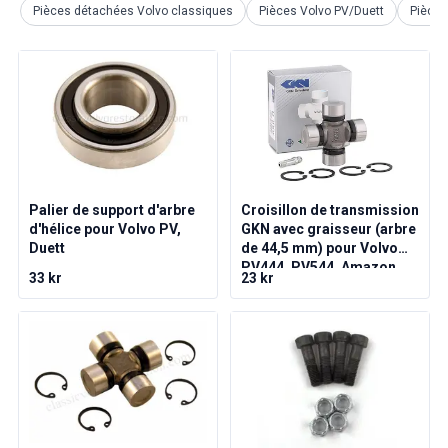
Pièces détachées Volvo classiques
Pièces Volvo PV/Duett
Pièce
Volvo PV/Duett Divers
Tringlerie de l'accélérateur du moteur Volvo PV/Duett
Volvo PV/Duett Heater/Fresh Air
Volvo PV/Duett Roues/Enjoliveurs
Pièces Volvo Amazon
Volvo Amazon Pièces de carrosserie
Volvo Amazon Système de freinage
Volvo Amazon Système de refroidissement
Volvo Amazon Équipement électrique
Palier de support d'arbre
Croisillon de transmission
d'hélice pour Volvo PV,
GKN avec graisseur (arbre
Volvo Amazon Pièces de moteur
Duett
de 44,5 mm) pour Volvo
Liaison de l'accélérateur du moteur Volvo Amazon
PV444, PV544, Amazon,
33 kr
23 kr
Volvo Amazon Système de carburant/échappement
P1800, 140, 240, 740
Volvo Amazon Suspension avant
Volvo Amazon Pièces intérieures
Volvo Amazon Chauffage/air frais
Volvo Amazon Transmission/Suspension arrière
Volvo Amazon Pièces diverses
Volvo Amazon Roues/Enjoliveurs