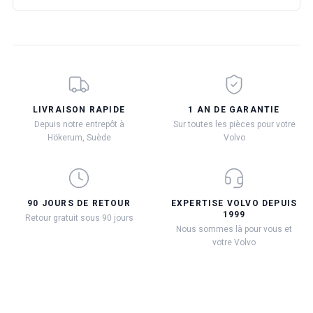
LIVRAISON RAPIDE
1 AN DE GARANTIE
Depuis notre entrepôt à
Sur toutes les pièces pour votre
Hökerum, Suède
Volvo
90 JOURS DE RETOUR
EXPERTISE VOLVO DEPUIS
1999
Retour gratuit sous 90 jours
Nous sommes là pour vous et
votre Volvo