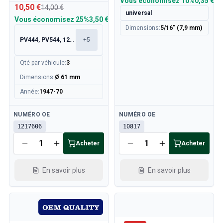
Vous économisez
10%
0,35 €
Tringlerie de l'accélérateur du moteur Volvo 140/164
10,50 €
14,00 €
universal
Pièces du moteur Volvo 140/164
Vous économisez
25%
3,50 €
Volvo 140/164 Suspension avant
Dimensions
:
5/16" (7,9 mm)
Volvo 140/164 Système de carburant/échappement
PV444, PV544, 120, 130
+
5
Volvo 140/164 Chauffage/Air frais
Qté par véhicule
:
3
Volvo 140/164 Pièces intérieures
Volvo 140/164 Transmission/Suspension arrière
Dimensions
:
Ø 61 mm
Volvo 140/164 Divers
Année
:
1947-70
Volvo 140/164 Roues/Enjoliveurs
Pièces Volvo 240/260
Disponible
Disponible
NUMÉRO OE
NUMÉRO OE
Volvo 240/260 Système de freinage
1217606
10817
Volvo 240/260 Système de carburant/échappement
Acheter
Acheter
Volvo 240/260 Équipement électrique
Volvo 240/260 Suspension avant
En savoir plus
En savoir plus
Volvo 240/260 Pièces intérieures
Jantes Volvo 240/260
Volvo 240/260 Pièces de moteur
Volvo 240/260 Pièces de carrosserie
Volvo 240/260 Chauffage/Air frais