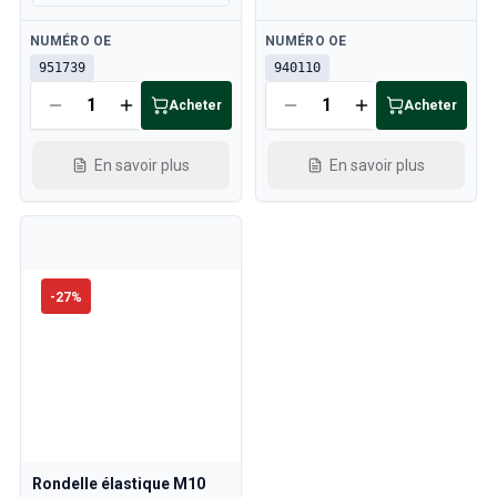
Disponible
Disponible
NUMÉRO OE
NUMÉRO OE
951739
940110
Acheter
Acheter
En savoir plus
En savoir plus
-
27
%
Rondelle élastique M10