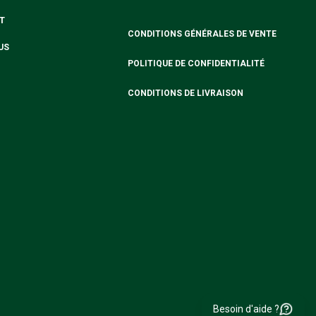
T
CONDITIONS GÉNÉRALES DE VENTE
US
POLITIQUE DE CONFIDENTIALITÉ
CONDITIONS DE LIVRAISON
Besoin d'aide ?