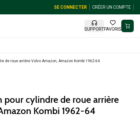
SE CONNECTER
CRÉER UN COMPTE
SUPPORT
FAVORIS
indre de roue arrière Volvo Amazon, Amazon Kombi 1962-64
n pour cylindre de roue arrière
 Amazon Kombi 1962-64