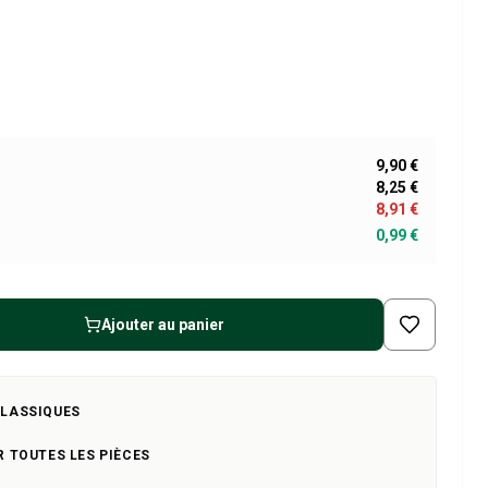
9,90 €
8,25 €
8,91 €
0,99 €
Ajouter au panier
CLASSIQUES
R TOUTES LES PIÈCES