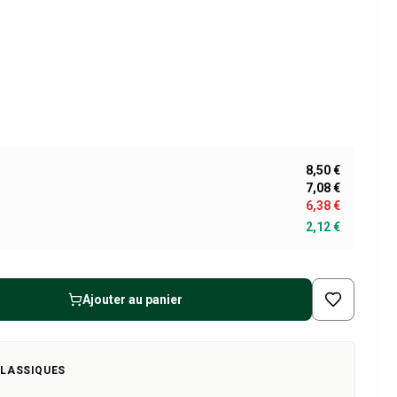
8,50 €
7,08 €
6,38 €
2,12 €
Ajouter au panier
CLASSIQUES