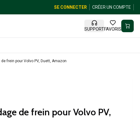
SE CONNECTER
CRÉER UN COMPTE
SUPPORT
FAVORIS
 de frein pour Volvo PV, Duett, Amazon
dage de frein pour Volvo PV,