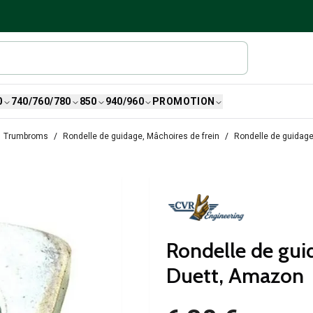
0
740/760/780
850
940/960
PROMOTION
Trumbroms
Rondelle de guidage, Mâchoires de frein
Rondelle de guidage
Rondelle de gui
Duett, Amazon