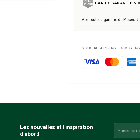
1 AN DE GARANTIE SU
Voir toute la gamme de Pièces d
NOUS ACCEPTONS LES MOYENS 
Les nouvelles et l'inspiration
d'abord