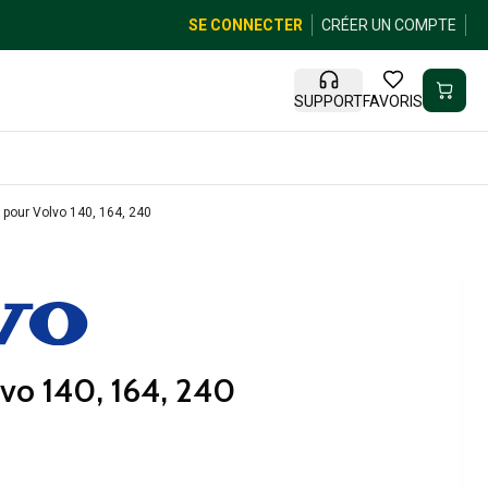
SE CONNECTER
CRÉER UN COMPTE
SUPPORT
FAVORIS
pour Volvo 140, 164, 240
vo 140, 164, 240