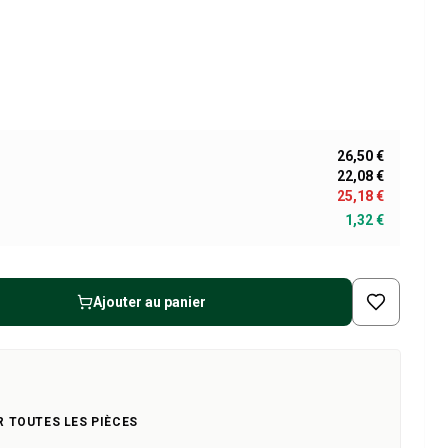
26,50 €
22,08 €
25,18 €
1,32 €
Ajouter au panier
R TOUTES LES PIÈCES