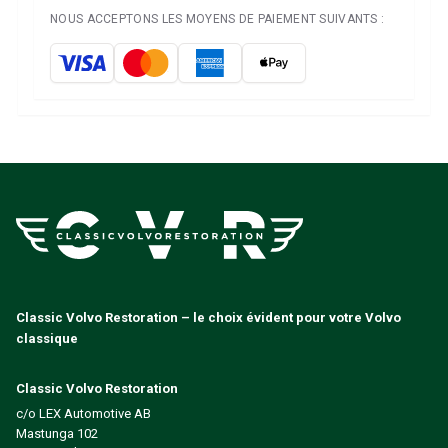
Tringlerie de l'accélérateur du moteur Volvo 140/164
NOUS ACCEPTONS LES MOYENS DE PAIEMENT SUIVANTS :
Pièces du moteur Volvo 140/164
Volvo 140/164 Suspension avant
Volvo 140/164 Système de carburant/échappement
Volvo 140/164 Chauffage/Air frais
Volvo 140/164 Pièces intérieures
Volvo 140/164 Transmission/Suspension arrière
Volvo 140/164 Divers
Volvo 140/164 Roues/Enjoliveurs
Pièces Volvo 240/260
Volvo 240/260 Système de freinage
Volvo 240/260 Système de carburant/échappement
Volvo 240/260 Équipement électrique
Classic Volvo Restoration – le choix évident pour votre Volvo
Volvo 240/260 Suspension avant
classique
Volvo 240/260 Pièces intérieures
Jantes Volvo 240/260
Classic Volvo Restoration
Volvo 240/260 Pièces de moteur
c/o LEX Automotive AB
Volvo 240/260 Pièces de carrosserie
Mastunga 102
Volvo 240/260 Chauffage/Air frais