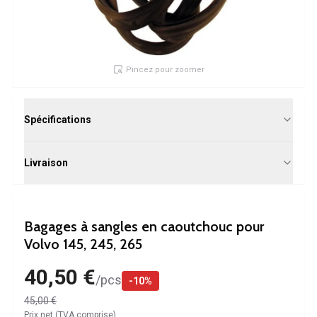
Volvo PV/Duett Divers
Tringlerie de l'accélérateur du moteur Volvo PV/Duett
Volvo PV/Duett Heater/Fresh Air
Volvo PV/Duett Roues/Enjoliveurs
Pincez pour zoomer
Pièces Volvo Amazon
Volvo Amazon Pièces de carrosserie
Volvo Amazon Système de freinage
Spécifications
Volvo Amazon Système de refroidissement
Volvo Amazon Équipement électrique
Livraison
Volvo Amazon Pièces de moteur
Liaison de l'accélérateur du moteur Volvo Amazon
Volvo Amazon Système de carburant/échappement
Volvo Amazon Suspension avant
Bagages à sangles en caoutchouc pour
Volvo Amazon Pièces intérieures
Volvo 145, 245, 265
Volvo Amazon Chauffage/air frais
Volvo Amazon Transmission/Suspension arrière
40,50 €
/
pcs
-
10
%
Volvo Amazon Pièces diverses
Volvo Amazon Roues/Enjoliveurs
45,00 €
Prix net (TVA comprise)