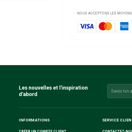
NOUS ACCEPTONS LES MOYENS 
Les nouvelles et l'inspiration
d'abord
INFORMATIONS
SERVICE CLIEN
CRÉER UN COMPTE CLIENT
CONTACTEZ-NO