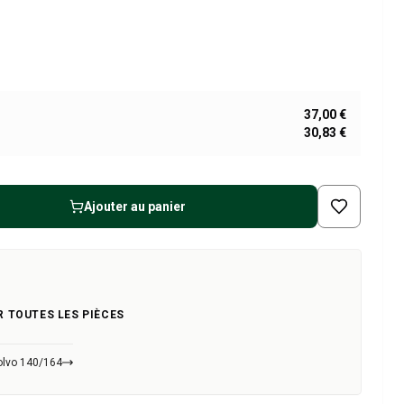
37,00 €
30,83 €
Ajouter au panier
R TOUTES LES PIÈCES
olvo 140/164