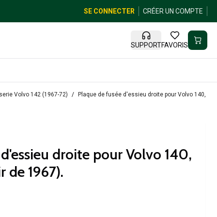
SE CONNECTER
CRÉER UN COMPTE
SUPPORT
FAVORIS
serie Volvo 142 (1967-72)
Plaque de fusée d'essieu droite pour Volvo 140, 164,
d'essieu droite pour Volvo 140,
r de 1967).