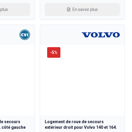
 plus
En savoir plus
-
5
%
de secours
Logement de roue de secours
, côté gauche
extérieur droit pour Volvo 140 et 164.