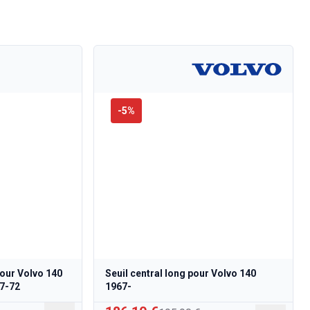
-
5
%
 pour Volvo 140
Seuil central long pour Volvo 140
67-72
1967-