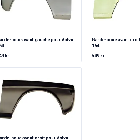
arde-boue avant gauche pour Volvo
Garde-boue avant droit
64
164
49 kr
549 kr
arde-boue avant droit pour Volvo