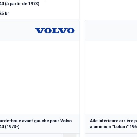
40 (à partir de 1973)
25 kr
arde-boue avant gauche pour Volvo
Aile intérieure arrière
40 (1973-)
aluminium "Lokari" 19