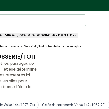
0
740/760/780
850
940/960
PROMOTION
de carrosserie
Volvo 140/164 Côtés de la carrosserie/toit
SSERIE/TOIT
 et les passages de
 – et elle détermine
es présentés ici
t les ailes pour
la bonne tôle à la
ie Volvo 144 (1973-74)
Côtés de carrosserie Volvo 142 (1967-72)