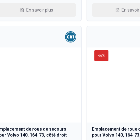
En savoir plus
En savoir
-
5
%
mplacement de roue de secours
Emplacement de roue 
our Volvo 140, 164-73, côté droit
pour Volvo 140, 164-73