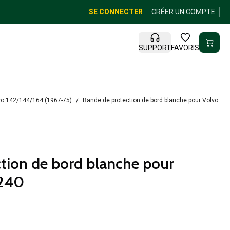
SE CONNECTER
CRÉER UN COMPTE
SUPPORT
FAVORIS
lvo 142/144/164 (1967-75)
Bande de protection de bord blanche pour Volvo 140
tion de bord blanche pour
 240