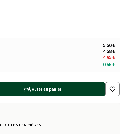
5,50 €
4,58 €
4,95 €
0,55 €
Ajouter au panier
R TOUTES LES PIÈCES