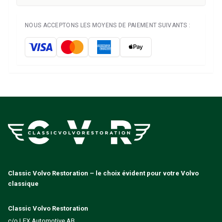
Tringlerie de l'accélérateur du moteur Volvo 140/164
Pièces du moteur Volvo 140/164
NOUS ACCEPTONS LES MOYENS DE PAIEMENT SUIVANTS :
Volvo 140/164 Suspension avant
Volvo 140/164 Système de carburant/échappement
Volvo 140/164 Chauffage/Air frais
Volvo 140/164 Pièces intérieures
Volvo 140/164 Transmission/Suspension arrière
Volvo 140/164 Divers
Volvo 140/164 Roues/Enjoliveurs
Pièces Volvo 240/260
Volvo 240/260 Système de freinage
Volvo 240/260 Système de carburant/échappement
Volvo 240/260 Équipement électrique
Volvo 240/260 Suspension avant
Volvo 240/260 Pièces intérieures
Classic Volvo Restoration – le choix évident pour votre Volvo
Jantes Volvo 240/260
classique
Volvo 240/260 Pièces de moteur
Volvo 240/260 Pièces de carrosserie
Classic Volvo Restoration
Volvo 240/260 Chauffage/Air frais
c/o LEX Automotive AB