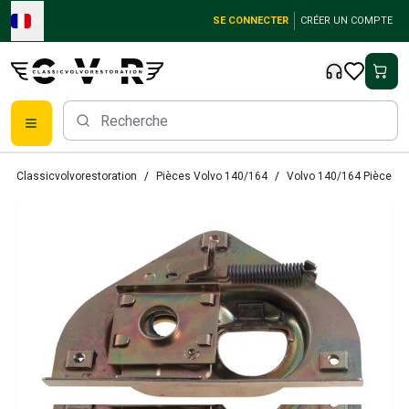
Skip to main content
SE CONNECTER
CRÉER UN COMPTE
Pièces détachées Volvo classiques
Classicvolvorestoration
Pièces Volvo 140/164
Volvo 140/164 Pièces d
Freins
Pièces Volvo PV/Duett
Système de freinage Volvo PV/Duett
Volvo PV/Duett Fuel/Exhaust system
Volvo PV/Duett Équipement électrique
Volvo PV/Duett Suspension avant
Volvo PV/Duett Pièces intérieures
Volvo PV/Duett Pièces de carrosserie
Volvo PV/Duett Transmission/Suspension arrière
Système de refroidissement Volvo PV/Duett
Pièces pour moteurs Volvo PV/Duett