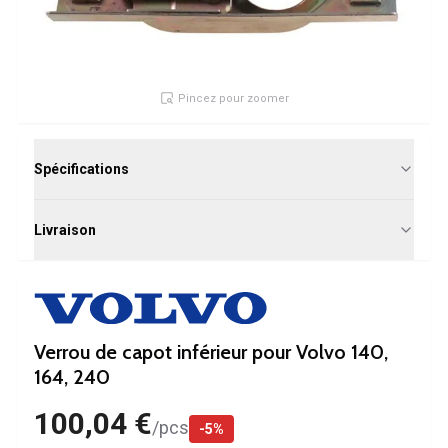
Volvo PV/Duett Divers
Tringlerie de l'accélérateur du moteur Volvo PV/Duett
Volvo PV/Duett Heater/Fresh Air
Volvo PV/Duett Roues/Enjoliveurs
Pincez pour zoomer
Pièces Volvo Amazon
Volvo Amazon Pièces de carrosserie
Volvo Amazon Système de freinage
Spécifications
Volvo Amazon Système de refroidissement
Volvo Amazon Équipement électrique
Livraison
Volvo Amazon Pièces de moteur
Liaison de l'accélérateur du moteur Volvo Amazon
Volvo Amazon Système de carburant/échappement
Volvo Amazon Suspension avant
Volvo Amazon Pièces intérieures
Verrou de capot inférieur pour Volvo 140,
Volvo Amazon Chauffage/air frais
164, 240
Volvo Amazon Transmission/Suspension arrière
Volvo Amazon Pièces diverses
100,04 €
Volvo Amazon Roues/Enjoliveurs
/
pcs
-
5
%