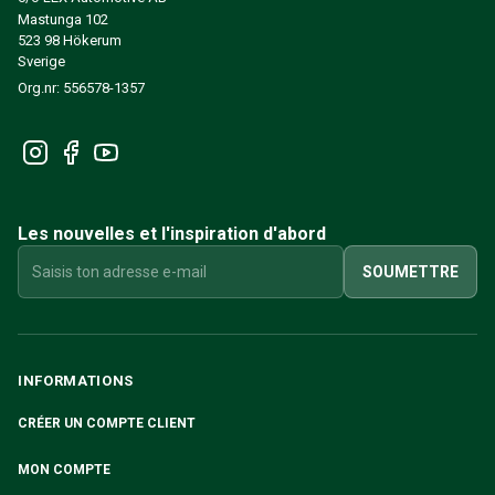
Tringlerie de l'accélérateur du moteur Volvo 240/260
Mastunga 102
523 98 Hökerum
Volvo 240/260 Système de refroidissement
Sverige
Volvo 240/260 Transmission/Suspension arrière
Org.nr: 556578-1357
Volvo 240/260 Divers
Pièces Volvo 740/760/780
Volvo 740/760/780 Système de freinage
Volvo 700 Système de carburant/échappement
Volvo 740/760/780 Transmission/Suspension arrière
Volvo 700 Système de refroidissement
Les nouvelles et l'inspiration d'abord
Volvo 740/760/780 Divers
SOUMETTRE
Volvo 740/760/780 Equipement électrique
Tringlerie de l'accélérateur du moteur Volvo 740/760/780
Volvo 700 Système de chauffage/Unité d'air frais
Volvo 700 Roues/Enjoliveurs
INFORMATIONS
Pièces du moteur Volvo 700
Volvo 740/760/780 Pièces de carrosserie
CRÉER UN COMPTE CLIENT
Volvo 740/760/780 Pièces intérieures
Volvo 740/760/780 Train avant
MON COMPTE