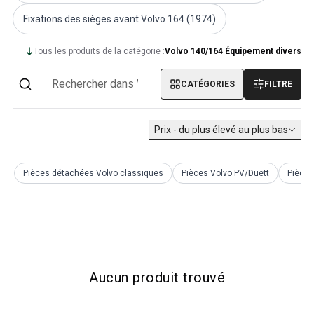
Pièces Volvo 850
Volvo 850 Système de freinage
Fixations des sièges avant Volvo 164 (1974)
Volvo 850 Roues/Chapeaux de moyeu
Volvo 850 Pièces de carrosserie
Tous les produits de la catégorie :
Volvo 140/164 Équipement divers
Volvo 850 Système de carburant/échappement
Volvo 850 Pièces intérieures
CATÉGORIES
FILTRE
Transmission Volvo 850
Volvo 850 Système de refroidissement
Prix - du plus élevé au plus bas
Volvo 850 Pièces de moteur
Volvo 850 Équipement électrique
Volvo 850 Système de chauffage
Pièces détachées Volvo classiques
Pièces Volvo PV/Duett
Pièce
Volvo 850 Direction/suspension
Volvo 850 Pièces diverses
Pièces Volvo 940/960
Freins
Électricité
Moteur
Aucun produit trouvé
Carburant & Échappement
Jantes & Pneus