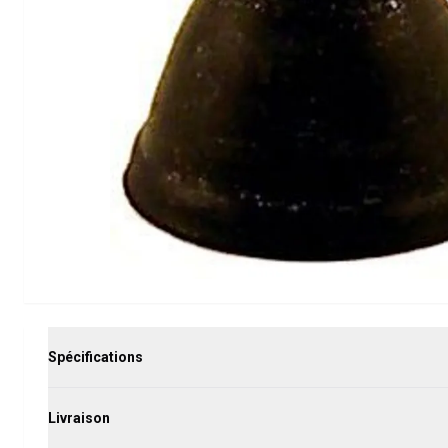
Volvo PV/Duett Divers
Tringlerie de l'accélérateur du moteur Volvo PV/Duett
Volvo PV/Duett Heater/Fresh Air
Volvo PV/Duett Roues/Enjoliveurs
Pièces Volvo Amazon
Volvo Amazon Pièces de carrosserie
Volvo Amazon Système de freinage
Volvo Amazon Système de refroidissement
Volvo Amazon Équipement électrique
Volvo Amazon Pièces de moteur
Liaison de l'accélérateur du moteur Volvo Amazon
Volvo Amazon Système de carburant/échappement
Volvo Amazon Suspension avant
Volvo Amazon Pièces intérieures
Volvo Amazon Chauffage/air frais
Spécifications
Volvo Amazon Transmission/Suspension arrière
Volvo Amazon Pièces diverses
Livraison
Volvo Amazon Roues/Enjoliveurs