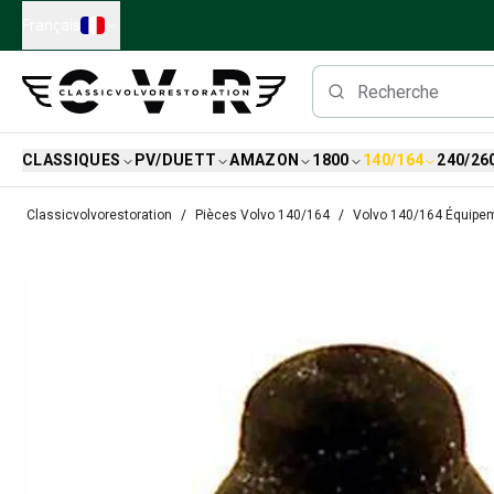
Skip to main content
Français
CLASSIQUES
PV/DUETT
AMAZON
1800
140/164
240/26
Pièces détachées Volvo classiques
Classicvolvorestoration
Pièces Volvo 140/164
Volvo 140/164 Équipem
Freins
Pièces Volvo PV/Duett
Système de freinage Volvo PV/Duett
Volvo PV/Duett Fuel/Exhaust system
Volvo PV/Duett Équipement électrique
Volvo PV/Duett Suspension avant
Volvo PV/Duett Pièces intérieures
Volvo PV/Duett Pièces de carrosserie
Volvo PV/Duett Transmission/Suspension arrière
Système de refroidissement Volvo PV/Duett
Pièces pour moteurs Volvo PV/Duett