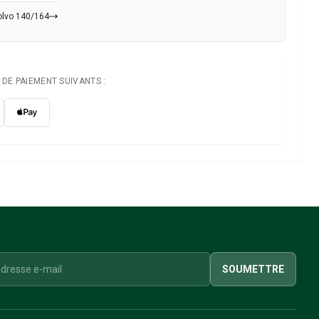
olvo 140/164
DE PAIEMENT SUIVANTS :
SOUMETTRE