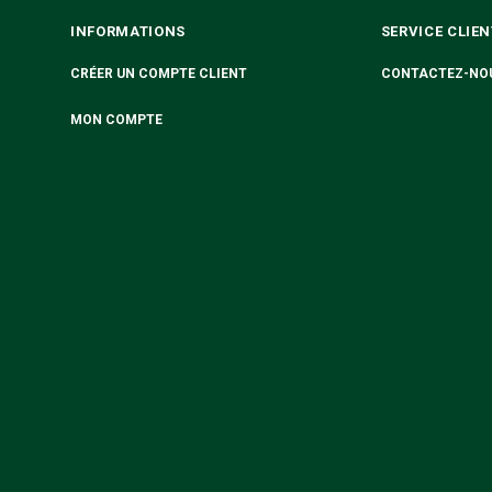
INFORMATIONS
SERVICE CLIEN
CRÉER UN COMPTE CLIENT
CONTACTEZ-NO
MON COMPTE