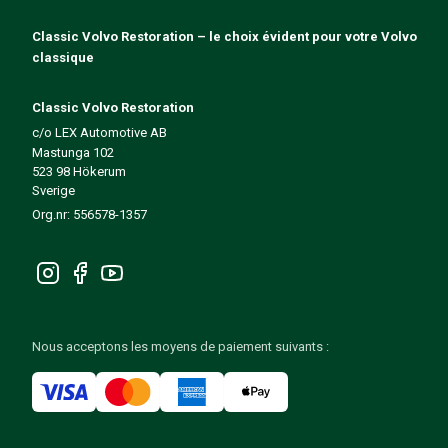
Tringlerie de l'accélérateur du moteur Volvo 140/164
Pièces du moteur Volvo 140/164
Classic Volvo Restoration – le choix évident pour votre Volvo
Volvo 140/164 Suspension avant
classique
Volvo 140/164 Système de carburant/échappement
Volvo 140/164 Chauffage/Air frais
Classic Volvo Restoration
Volvo 140/164 Pièces intérieures
c/o LEX Automotive AB
Mastunga 102
Volvo 140/164 Transmission/Suspension arrière
523 98 Hökerum
Volvo 140/164 Divers
Sverige
Volvo 140/164 Roues/Enjoliveurs
Org.nr: 556578-1357
Pièces Volvo 240/260
Volvo 240/260 Système de freinage
Volvo 240/260 Système de carburant/échappement
Volvo 240/260 Équipement électrique
Volvo 240/260 Suspension avant
Volvo 240/260 Pièces intérieures
Nous acceptons les moyens de paiement suivants :
Jantes Volvo 240/260
Volvo 240/260 Pièces de moteur
Volvo 240/260 Pièces de carrosserie
Volvo 240/260 Chauffage/Air frais