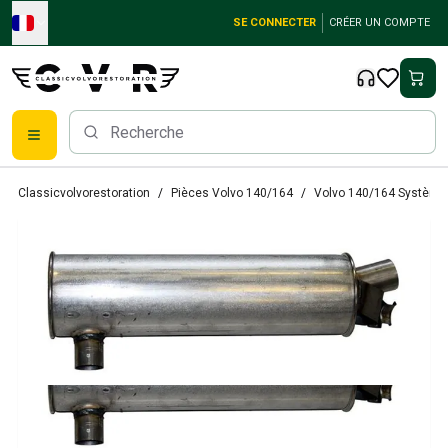
Skip to main content
SE CONNECTER
CRÉER UN COMPTE
Pièces détachées Volvo classiques
Classicvolvorestoration
Pièces Volvo 140/164
Volvo 140/164 Système
Freins
Pièces Volvo PV/Duett
Système de freinage Volvo PV/Duett
Volvo PV/Duett Fuel/Exhaust system
Volvo PV/Duett Équipement électrique
Volvo PV/Duett Suspension avant
Volvo PV/Duett Pièces intérieures
Volvo PV/Duett Pièces de carrosserie
Volvo PV/Duett Transmission/Suspension arrière
Système de refroidissement Volvo PV/Duett
Pièces pour moteurs Volvo PV/Duett