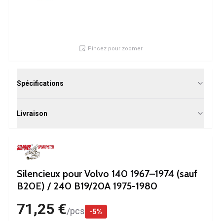
Volvo PV/Duett Divers
Tringlerie de l'accélérateur du moteur Volvo PV/Duett
Volvo PV/Duett Heater/Fresh Air
Volvo PV/Duett Roues/Enjoliveurs
Pincez pour zoomer
Pièces Volvo Amazon
Volvo Amazon Pièces de carrosserie
Volvo Amazon Système de freinage
Spécifications
Volvo Amazon Système de refroidissement
Volvo Amazon Équipement électrique
Livraison
Volvo Amazon Pièces de moteur
Liaison de l'accélérateur du moteur Volvo Amazon
Volvo Amazon Système de carburant/échappement
Volvo Amazon Suspension avant
Volvo Amazon Pièces intérieures
Silencieux pour Volvo 140 1967–1974 (sauf
Volvo Amazon Chauffage/air frais
B20E) / 240 B19/20A 1975-1980
Volvo Amazon Transmission/Suspension arrière
Volvo Amazon Pièces diverses
71,25 €
Volvo Amazon Roues/Enjoliveurs
/
pcs
-
5
%