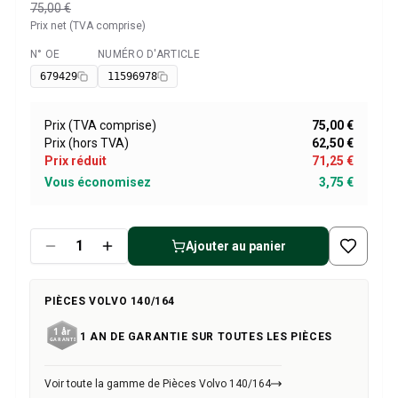
Pièces Volvo 1800
75,00 €
Volvo 1800 Système de freinage
Prix net (TVA comprise)
Volvo 1800 Système de carburant/échappement
N° OE
NUMÉRO D'ARTICLE
Disponible
Volvo 1800 Pièces de carrosserie
679429
11596978
Volvo 1800 Système de refroidissement
Liaison de l'accélérateur du moteur Volvo 1800
Prix (TVA comprise)
75,00 €
Pièces du moteur Volvo 1800
Prix (hors TVA)
62,50 €
Volvo 1800 Équipement électrique
Prix réduit
71,25 €
Volvo 1800 Suspension avant
Vous économisez
3,75 €
Volvo 1800 Transmission/Suspension arrière
Volvo 1800 Pièces intérieures
Volvo 1800 Système de chauffage/air frais (1961-73)
Ajouter au panier
Volvo 1800 Jantes/Enjoliveurs
Volvo 1800 Divers
Pièces Volvo 140/164
PIÈCES VOLVO 140/164
Volvo 140/164 Pièces de carrosserie
1 AN DE GARANTIE SUR TOUTES LES PIÈCES
Volvo 140/164 Système de freinage
Volvo 140/164 Système de refroidissement
Volvo 140/164 Équipement électrique
Voir toute la gamme de Pièces Volvo 140/164