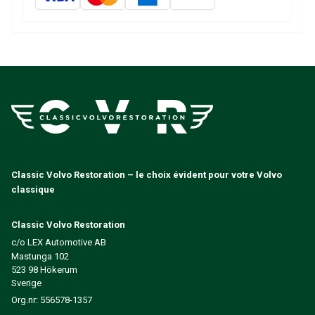
Tringlerie de l'accélérateur du moteur Volvo 140/164
Pièces du moteur Volvo 140/164
Volvo 140/164 Suspension avant
Volvo 140/164 Système de carburant/échappement
Volvo 140/164 Chauffage/Air frais
Volvo 140/164 Pièces intérieures
Volvo 140/164 Transmission/Suspension arrière
Volvo 140/164 Divers
Volvo 140/164 Roues/Enjoliveurs
Pièces Volvo 240/260
Volvo 240/260 Système de freinage
Classic Volvo Restoration – le choix évident pour votre Volvo
classique
Volvo 240/260 Système de carburant/échappement
Volvo 240/260 Équipement électrique
Volvo 240/260 Suspension avant
Classic Volvo Restoration
Volvo 240/260 Pièces intérieures
c/o LEX Automotive AB
Mastunga 102
Jantes Volvo 240/260
523 98 Hökerum
Volvo 240/260 Pièces de moteur
Sverige
Volvo 240/260 Pièces de carrosserie
Org.nr: 556578-1357
Volvo 240/260 Chauffage/Air frais