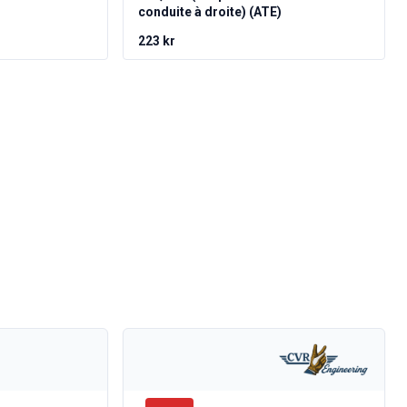
conduite à droite) (ATE)
223 kr