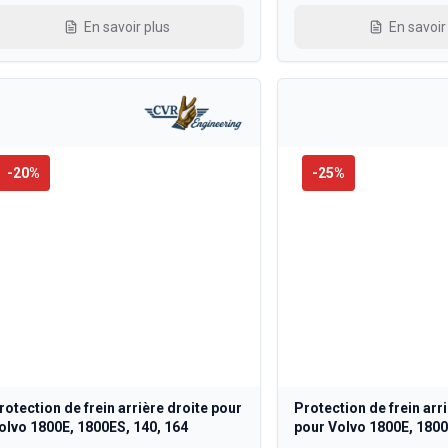
En savoir plus
En savoir
-
20
%
-
25
%
rotection de frein arrière droite pour
Protection de frein arr
olvo 1800E, 1800ES, 140, 164
pour Volvo 1800E, 1800