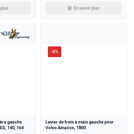
 plus
En savoir plus
-
5
%
ière gauche
Levier de frein à main gauche pour
ES, 140, 164
Volvo Amazon, 1800