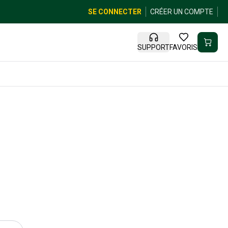
SE CONNECTER
CRÉER UN COMPTE
SUPPORT
FAVORIS