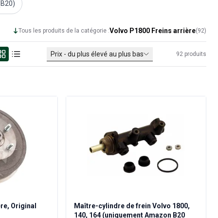
 (B20)
Volvo P1800 Freins arrière
Tous les produits de la catégorie :
(
92
)
Prix - du plus élevé au plus bas
92
produits
re, Original
Maître-cylindre de frein Volvo 1800,
140, 164 (uniquement Amazon B20