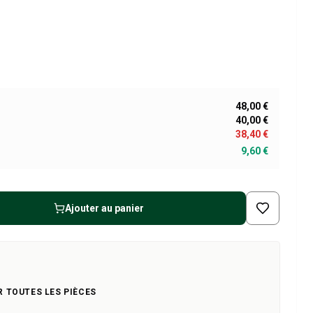
48,00 €
40,00 €
38,40 €
9,60 €
Ajouter au panier
R TOUTES LES PIÈCES