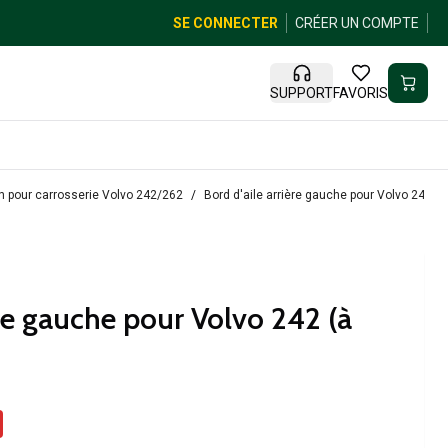
SE CONNECTER
CRÉER UN COMPTE
SUPPORT
FAVORIS
n pour carrosserie Volvo 242/262
Bord d'aile arrière gauche pour Volvo 242 (à 
ère gauche pour Volvo 242 (à