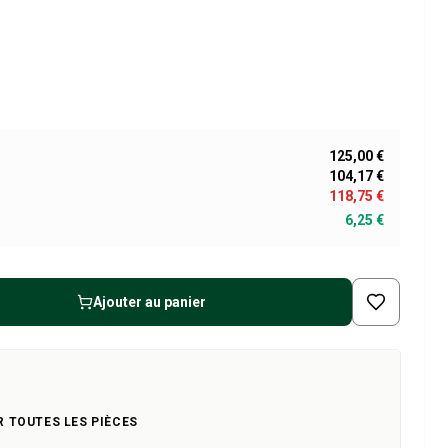
125,00 €
104,17 €
118,75 €
6,25 €
Ajouter au panier
R TOUTES LES PIÈCES