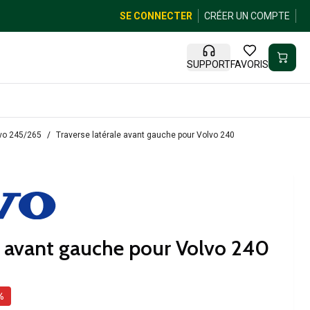
SE CONNECTER
CRÉER UN COMPTE
SUPPORT
FAVORIS
lvo 245/265
Traverse latérale avant gauche pour Volvo 240
le avant gauche pour Volvo 240
%