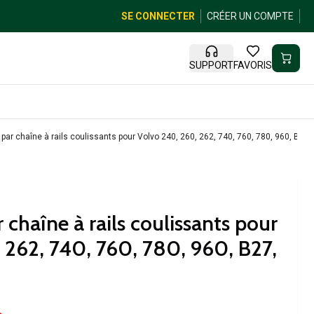
SE CONNECTER
CRÉER UN COMPTE
SUPPORT
FAVORIS
par chaîne à rails coulissants pour Volvo 240, 260, 262, 740, 760, 780, 960, B27,
 chaîne à rails coulissants pour
 262, 740, 760, 780, 960, B27,