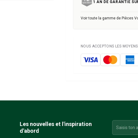
1 AN DE GARANTIE SU
Voir toute la gamme de Pièces V
NOUS ACCEPTONS LES MOYENS 
Les nouvelles et l'inspiration
d'abord