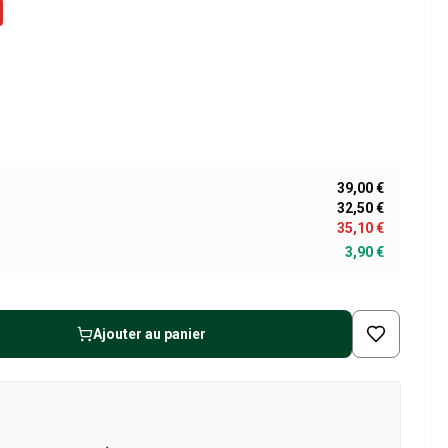
39,00 €
32,50 €
35,10 €
3,90 €
Ajouter au panier