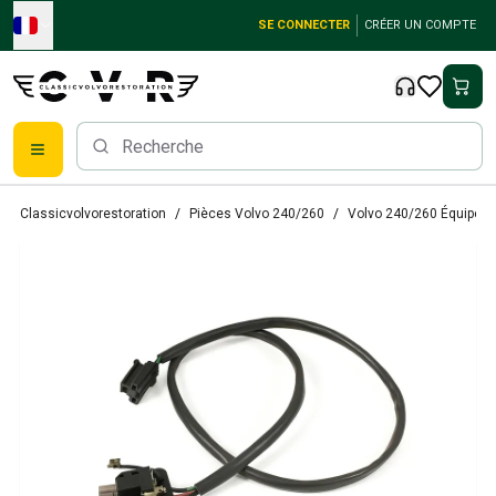
Skip to main content
SE CONNECTER
CRÉER UN COMPTE
Pièces détachées Volvo classiques
Classicvolvorestoration
Pièces Volvo 240/260
Volvo 240/260 Équipeme
Freins
Pièces Volvo PV/Duett
Système de freinage Volvo PV/Duett
Volvo PV/Duett Fuel/Exhaust system
Volvo PV/Duett Équipement électrique
Volvo PV/Duett Suspension avant
Volvo PV/Duett Pièces intérieures
Volvo PV/Duett Pièces de carrosserie
Volvo PV/Duett Transmission/Suspension arrière
Système de refroidissement Volvo PV/Duett
Pièces pour moteurs Volvo PV/Duett