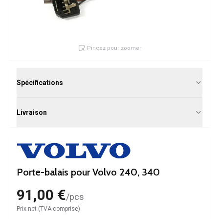
Volvo PV/Duett Divers
Tringlerie de l'accélérateur du moteur Volvo PV/Duett
Volvo PV/Duett Heater/Fresh Air
Volvo PV/Duett Roues/Enjoliveurs
Pincez pour zoomer
Pièces Volvo Amazon
Volvo Amazon Pièces de carrosserie
Volvo Amazon Système de freinage
Spécifications
Volvo Amazon Système de refroidissement
Volvo Amazon Équipement électrique
Livraison
Volvo Amazon Pièces de moteur
Liaison de l'accélérateur du moteur Volvo Amazon
Volvo Amazon Système de carburant/échappement
Volvo Amazon Suspension avant
Volvo Amazon Pièces intérieures
Porte-balais pour Volvo 240, 340
Volvo Amazon Chauffage/air frais
Volvo Amazon Transmission/Suspension arrière
91,00 €
Volvo Amazon Pièces diverses
/
pcs
Volvo Amazon Roues/Enjoliveurs
Prix net (TVA comprise)