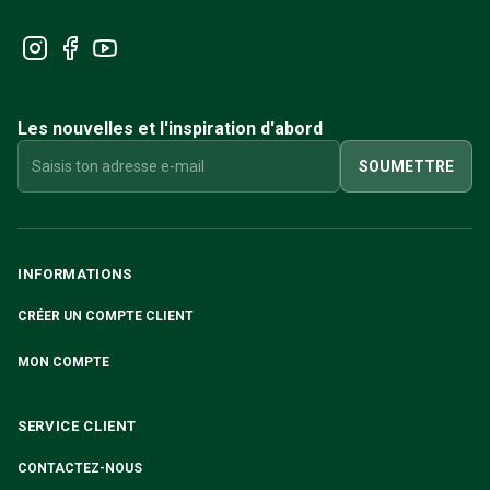
Tringlerie de l'accélérateur du moteur Volvo 240/260
Volvo 240/260 Système de refroidissement
Volvo 240/260 Transmission/Suspension arrière
Volvo 240/260 Divers
Pièces Volvo 740/760/780
Les nouvelles et l'inspiration d'abord
Volvo 740/760/780 Système de freinage
SOUMETTRE
Volvo 700 Système de carburant/échappement
Volvo 740/760/780 Transmission/Suspension arrière
Volvo 700 Système de refroidissement
Volvo 740/760/780 Divers
INFORMATIONS
Volvo 740/760/780 Equipement électrique
Tringlerie de l'accélérateur du moteur Volvo 740/760/780
CRÉER UN COMPTE CLIENT
Volvo 700 Système de chauffage/Unité d'air frais
Volvo 700 Roues/Enjoliveurs
MON COMPTE
Pièces du moteur Volvo 700
Volvo 740/760/780 Pièces de carrosserie
SERVICE CLIENT
Volvo 740/760/780 Pièces intérieures
Volvo 740/760/780 Train avant
CONTACTEZ-NOUS