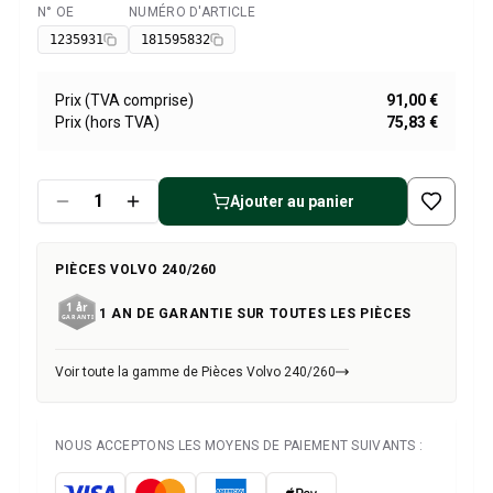
Pièces Volvo 1800
N° OE
NUMÉRO D'ARTICLE
Disponible
Volvo 1800 Système de freinage
1235931
181595832
Volvo 1800 Système de carburant/échappement
Volvo 1800 Pièces de carrosserie
Prix (TVA comprise)
91,00 €
Volvo 1800 Système de refroidissement
Prix (hors TVA)
75,83 €
Liaison de l'accélérateur du moteur Volvo 1800
Pièces du moteur Volvo 1800
Volvo 1800 Équipement électrique
Ajouter au panier
Volvo 1800 Suspension avant
Volvo 1800 Transmission/Suspension arrière
Volvo 1800 Pièces intérieures
PIÈCES VOLVO 240/260
Volvo 1800 Système de chauffage/air frais (1961-73)
1 AN DE GARANTIE SUR TOUTES LES PIÈCES
Volvo 1800 Jantes/Enjoliveurs
Volvo 1800 Divers
Pièces Volvo 140/164
Voir toute la gamme de Pièces Volvo 240/260
Volvo 140/164 Pièces de carrosserie
Volvo 140/164 Système de freinage
NOUS ACCEPTONS LES MOYENS DE PAIEMENT SUIVANTS :
Volvo 140/164 Système de refroidissement
Volvo 140/164 Équipement électrique