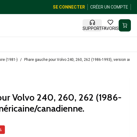
SE CONNECTER
CRÉER UN COMPTE
SUPPORT
FAVORIS
re (1981-)
Phare gauche pour Volvo 240, 260, 262 (1986-1993), version amér
ur Volvo 240, 260, 262 (1986-
américaine/canadienne.
%