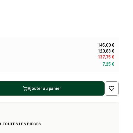
145,00 €
120,83 €
137,75 €
7,25 €
Ajouter au panier
R TOUTES LES PIÈCES