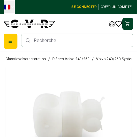
Skip to main content
SE CONNECTER
CRÉER UN COMPTE
Pièces détachées Volvo classiques
Classicvolvorestoration
Pièces Volvo 240/260
Volvo 240/260 Système
Freins
Pièces Volvo PV/Duett
Système de freinage Volvo PV/Duett
Volvo PV/Duett Fuel/Exhaust system
Volvo PV/Duett Équipement électrique
Volvo PV/Duett Suspension avant
Volvo PV/Duett Pièces intérieures
Volvo PV/Duett Pièces de carrosserie
Volvo PV/Duett Transmission/Suspension arrière
Système de refroidissement Volvo PV/Duett
Pièces pour moteurs Volvo PV/Duett