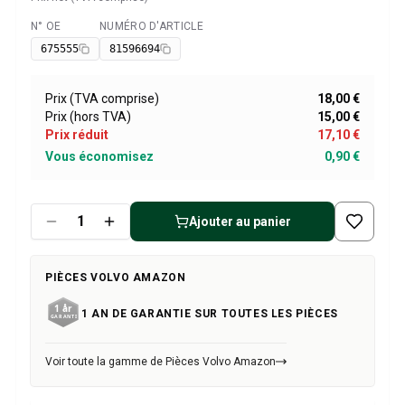
Pièces Volvo 1800
Volvo 1800 Système de freinage
N° OE
NUMÉRO D'ARTICLE
Disponible
Volvo 1800 Système de carburant/échappement
675555
81596694
Volvo 1800 Pièces de carrosserie
Volvo 1800 Système de refroidissement
Prix (TVA comprise)
18,00 €
Liaison de l'accélérateur du moteur Volvo 1800
Prix (hors TVA)
15,00 €
Pièces du moteur Volvo 1800
Prix réduit
17,10 €
Volvo 1800 Équipement électrique
Vous économisez
0,90 €
Volvo 1800 Suspension avant
Volvo 1800 Transmission/Suspension arrière
Volvo 1800 Pièces intérieures
Ajouter au panier
Volvo 1800 Système de chauffage/air frais (1961-73)
Volvo 1800 Jantes/Enjoliveurs
PIÈCES VOLVO AMAZON
Volvo 1800 Divers
Pièces Volvo 140/164
1 AN DE GARANTIE SUR TOUTES LES PIÈCES
Volvo 140/164 Pièces de carrosserie
Volvo 140/164 Système de freinage
Voir toute la gamme de Pièces Volvo Amazon
Volvo 140/164 Système de refroidissement
Volvo 140/164 Équipement électrique