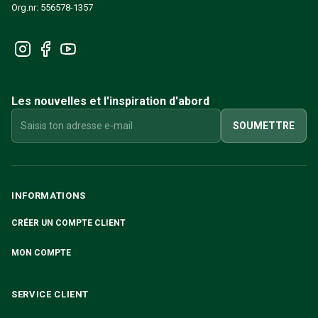
Org.nr: 556578-1357
Tringlerie de l'accélérateur du moteur Volvo 240/260
Volvo 240/260 Système de refroidissement
Volvo 240/260 Transmission/Suspension arrière
Volvo 240/260 Divers
Pièces Volvo 740/760/780
Volvo 740/760/780 Système de freinage
Les nouvelles et l'inspiration d'abord
Volvo 700 Système de carburant/échappement
SOUMETTRE
Volvo 740/760/780 Transmission/Suspension arrière
Volvo 700 Système de refroidissement
Volvo 740/760/780 Divers
Volvo 740/760/780 Equipement électrique
INFORMATIONS
Tringlerie de l'accélérateur du moteur Volvo 740/760/780
Volvo 700 Système de chauffage/Unité d'air frais
CRÉER UN COMPTE CLIENT
Volvo 700 Roues/Enjoliveurs
Pièces du moteur Volvo 700
MON COMPTE
Volvo 740/760/780 Pièces de carrosserie
Volvo 740/760/780 Pièces intérieures
SERVICE CLIENT
Volvo 740/760/780 Train avant