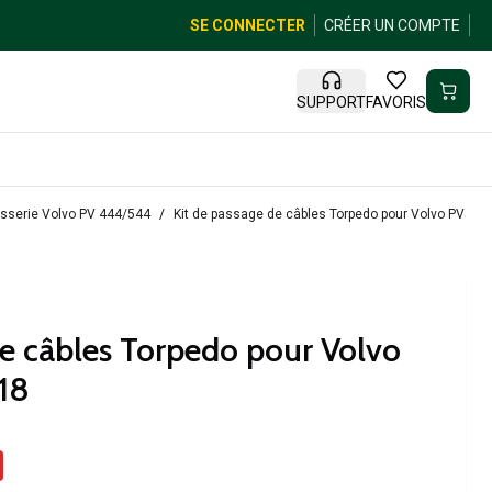
SE CONNECTER
CRÉER UN COMPTE
SUPPORT
FAVORIS
osserie Volvo PV 444/544
Kit de passage de câbles Torpedo pour Volvo PV544,
de câbles Torpedo pour Volvo
18