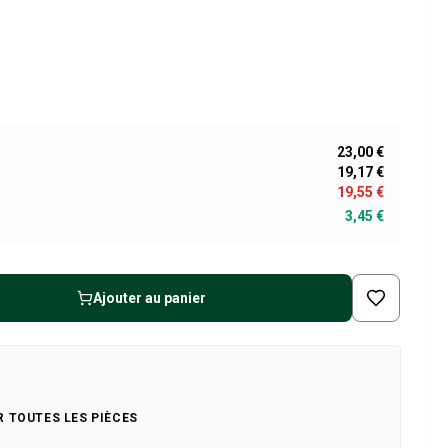
23,00 €
19,17 €
19,55 €
3,45 €
Ajouter au panier
R TOUTES LES PIÈCES