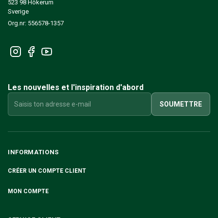
523 98 Hökerum
Tringlerie de l'accélérateur du moteur Volvo 240/260
Sverige
Volvo 240/260 Système de refroidissement
Org.nr: 556578-1357
Volvo 240/260 Transmission/Suspension arrière
Volvo 240/260 Divers
Pièces Volvo 740/760/780
Volvo 740/760/780 Système de freinage
Volvo 700 Système de carburant/échappement
Les nouvelles et l'inspiration d'abord
Volvo 740/760/780 Transmission/Suspension arrière
Volvo 700 Système de refroidissement
SOUMETTRE
Volvo 740/760/780 Divers
Volvo 740/760/780 Equipement électrique
Tringlerie de l'accélérateur du moteur Volvo 740/760/780
Volvo 700 Système de chauffage/Unité d'air frais
INFORMATIONS
Volvo 700 Roues/Enjoliveurs
Pièces du moteur Volvo 700
CRÉER UN COMPTE CLIENT
Volvo 740/760/780 Pièces de carrosserie
MON COMPTE
Volvo 740/760/780 Pièces intérieures
Volvo 740/760/780 Train avant