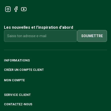
Tringlerie de l'accélérateur du moteur Volvo 240/260
Volvo 240/260 Système de refroidissement
Volvo 240/260 Transmission/Suspension arrière
Volvo 240/260 Divers
Les nouvelles et l'inspiration d'abord
Pièces Volvo 740/760/780
Volvo 740/760/780 Système de freinage
SOUMETTRE
Volvo 700 Système de carburant/échappement
Volvo 740/760/780 Transmission/Suspension arrière
Volvo 700 Système de refroidissement
Volvo 740/760/780 Divers
INFORMATIONS
Volvo 740/760/780 Equipement électrique
Tringlerie de l'accélérateur du moteur Volvo 740/760/780
CRÉER UN COMPTE CLIENT
Volvo 700 Système de chauffage/Unité d'air frais
MON COMPTE
Volvo 700 Roues/Enjoliveurs
Pièces du moteur Volvo 700
Volvo 740/760/780 Pièces de carrosserie
SERVICE CLIENT
Volvo 740/760/780 Pièces intérieures
CONTACTEZ-NOUS
Volvo 740/760/780 Train avant