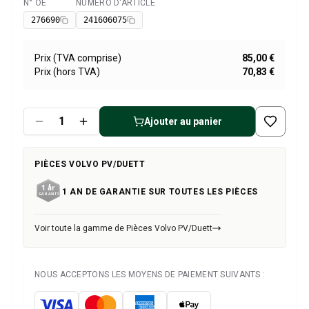
Pièces Volvo 1800
N° OE
NUMÉRO D'ARTICLE
Disponible
Volvo 1800 Système de freinage
276690
241606075
Volvo 1800 Système de carburant/échappement
Volvo 1800 Pièces de carrosserie
Prix (TVA comprise)
85,00 €
Volvo 1800 Système de refroidissement
Prix (hors TVA)
70,83 €
Liaison de l'accélérateur du moteur Volvo 1800
Pièces du moteur Volvo 1800
Volvo 1800 Équipement électrique
Ajouter au panier
Volvo 1800 Suspension avant
Volvo 1800 Transmission/Suspension arrière
PIÈCES VOLVO PV/DUETT
Volvo 1800 Pièces intérieures
Volvo 1800 Système de chauffage/air frais (1961-73)
1 AN DE GARANTIE SUR TOUTES LES PIÈCES
Volvo 1800 Jantes/Enjoliveurs
Volvo 1800 Divers
Voir toute la gamme de Pièces Volvo PV/Duett
Pièces Volvo 140/164
Volvo 140/164 Pièces de carrosserie
Volvo 140/164 Système de freinage
NOUS ACCEPTONS LES MOYENS DE PAIEMENT SUIVANTS :
Volvo 140/164 Système de refroidissement
Volvo 140/164 Équipement électrique