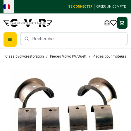
Skip to main content
SE CONNECTER
CRÉER UN COMPTE
Pièces détachées Volvo classiques
Classicvolvorestoration
Pièces Volvo PV/Duett
Pièces pour moteurs Vo
Freins
Pièces Volvo PV/Duett
Système de freinage Volvo PV/Duett
Volvo PV/Duett Fuel/Exhaust system
Volvo PV/Duett Équipement électrique
Volvo PV/Duett Suspension avant
Volvo PV/Duett Pièces intérieures
Volvo PV/Duett Pièces de carrosserie
Volvo PV/Duett Transmission/Suspension arrière
Système de refroidissement Volvo PV/Duett
Pièces pour moteurs Volvo PV/Duett