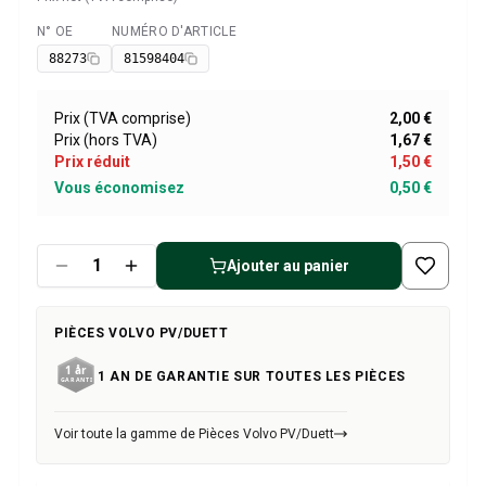
Pièces Volvo 1800
Volvo 1800 Système de freinage
N° OE
NUMÉRO D'ARTICLE
Disponible
Volvo 1800 Système de carburant/échappement
88273
81598404
Volvo 1800 Pièces de carrosserie
Volvo 1800 Système de refroidissement
Prix (TVA comprise)
2,00 €
Liaison de l'accélérateur du moteur Volvo 1800
Prix (hors TVA)
1,67 €
Pièces du moteur Volvo 1800
Prix réduit
1,50 €
Volvo 1800 Équipement électrique
Vous économisez
0,50 €
Volvo 1800 Suspension avant
Volvo 1800 Transmission/Suspension arrière
Volvo 1800 Pièces intérieures
Ajouter au panier
Volvo 1800 Système de chauffage/air frais (1961-73)
Volvo 1800 Jantes/Enjoliveurs
PIÈCES VOLVO PV/DUETT
Volvo 1800 Divers
Pièces Volvo 140/164
1 AN DE GARANTIE SUR TOUTES LES PIÈCES
Volvo 140/164 Pièces de carrosserie
Volvo 140/164 Système de freinage
Voir toute la gamme de Pièces Volvo PV/Duett
Volvo 140/164 Système de refroidissement
Volvo 140/164 Équipement électrique