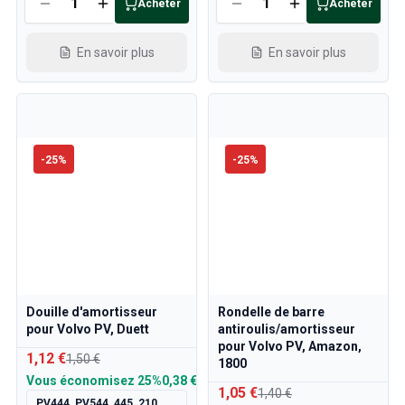
Acheter
Acheter
En savoir plus
En savoir plus
-
25
%
-
25
%
Douille d'amortisseur
Rondelle de barre
pour Volvo PV, Duett
antiroulis/amortisseur
pour Volvo PV, Amazon,
1,12 €
1,50 €
1800
Vous économisez
25%
0,38 €
1,05 €
1,40 €
PV444, PV544, 445, 210