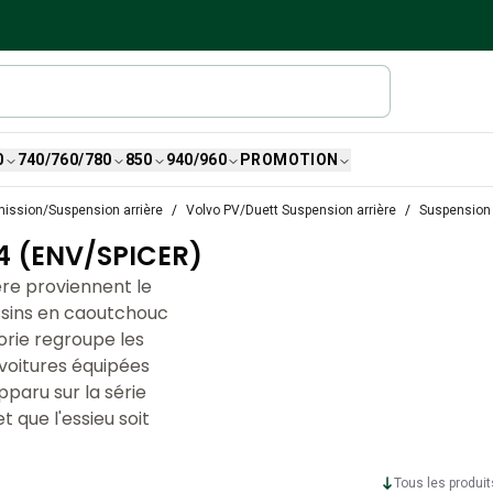
0
740/760/780
850
940/960
PROMOTION
ission/Suspension arrière
Volvo PV/Duett Suspension arrière
Suspension 
4 (ENV/SPICER)
ière proviennent le
ssins en caoutchouc
orie regroupe les
 voitures équipées
pparu sur la série
t que l'essieu soit
Tous les produit