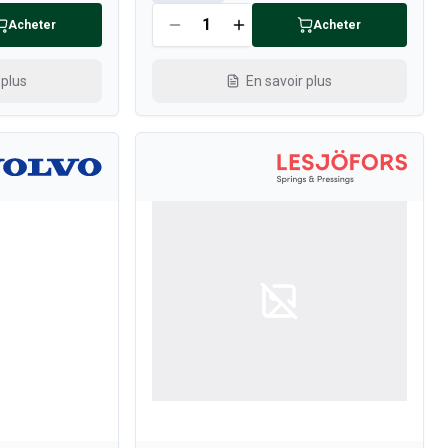
Acheter
Acheter
 plus
En savoir plus