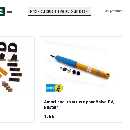
Prix - du plus élevé au plus bas
42
produits
Amortisseurs arrière pour Volvo PV,
Bilstein
126 kr