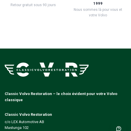
1999
Retour gratuit sous 90 jours
Nous sommes là pour vous et
votre Volvo
Classic Volvo Restoration – le choix évident pour votre Volvo
classique
Classic Volvo Restoration
c/o LEX Automotive AB
Mastunga 102