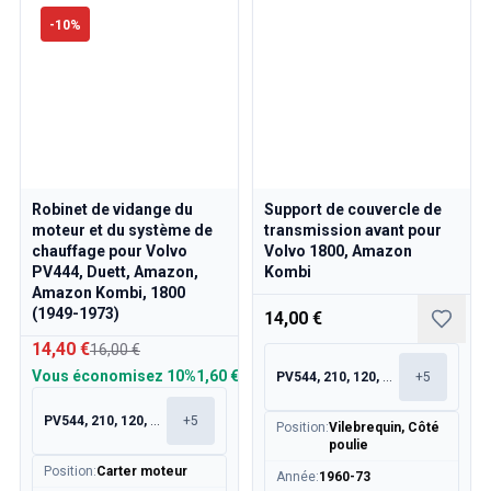
-
10
%
Robinet de vidange du
Support de couvercle de
moteur et du système de
transmission avant pour
chauffage pour Volvo
Volvo 1800, Amazon
PV444, Duett, Amazon,
Kombi
Amazon Kombi, 1800
(1949-1973)
14,00 €
14,40 €
16,00 €
Vous économisez
10%
1,60 €
PV544, 210, 120, 130
+
5
PV544, 210, 120, 130
+
5
Position
:
Vilebrequin, Côté
poulie
Position
:
Carter moteur
Année
:
1960-73