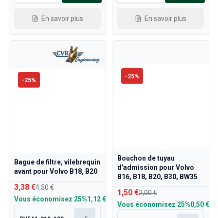
En savoir plus
En savoir plus
-
25
%
-
25
%
Bouchon de tuyau
Bague de filtre, vilebrequin
d'admission pour Volvo
avant pour Volvo B18, B20
B16, B18, B20, B30, BW35
3,38 €
4,50 €
1,50 €
2,00 €
Vous économisez
25%
1,12 €
Vous économisez
25%
0,50 €