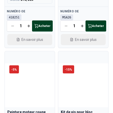
Disponible
Disponible
NUMÉRO OE
NUMÉRO OE
418251
MSA26
Acheter
Acheter
En savoir plus
En savoir plus
-
5
%
-
15
%
Peinture moteur rouge
Kit de vis pour bloc