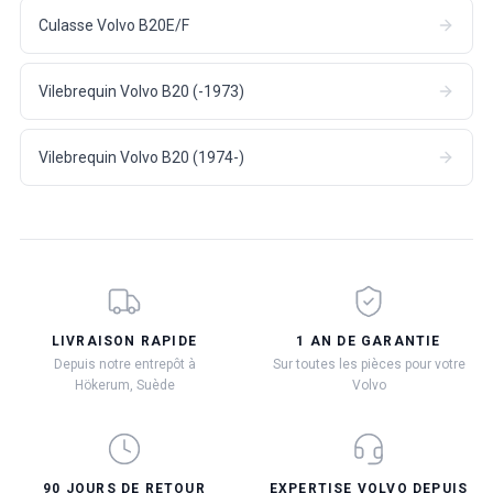
Culasse Volvo B20E/F
Vilebrequin Volvo B20 (-1973)
Vilebrequin Volvo B20 (1974-)
LIVRAISON RAPIDE
1 AN DE GARANTIE
Depuis notre entrepôt à
Sur toutes les pièces pour votre
Hökerum, Suède
Volvo
90 JOURS DE RETOUR
EXPERTISE VOLVO DEPUIS