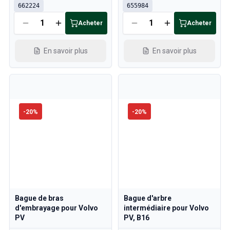
662224
655984
Acheter
Acheter
En savoir plus
En savoir plus
-
20
%
-
20
%
Bague de bras
Bague d'arbre
d'embrayage pour Volvo
intermédiaire pour Volvo
PV
PV, B16