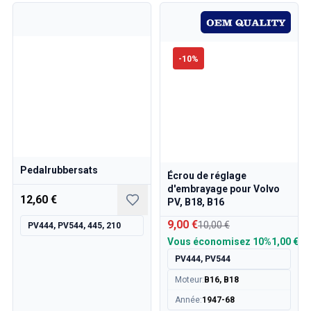
-
10
%
Pedalrubbersats
Écrou de réglage
d'embrayage pour Volvo
12,60 €
PV, B18, B16
9,00 €
10,00 €
PV444, PV544, 445, 210
Vous économisez
10%
1,00 €
PV444, PV544
Moteur
:
B16, B18
Année
:
1947-68