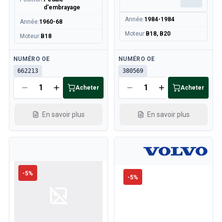
d'embrayage
Année
:
1984-1984
Année
:
1960-68
Moteur
:
B18, B20
Moteur
:
B18
Disponible
Disponible
NUMÉRO OE
NUMÉRO OE
662213
380569
Acheter
Acheter
En savoir plus
En savoir plus
-
5
%
-
5
%