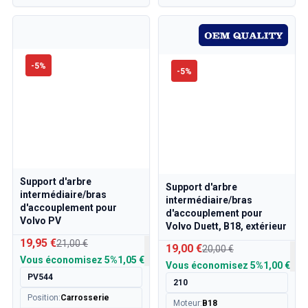
-
5
%
-
5
%
Support d'arbre
Support d'arbre
intermédiaire/bras
intermédiaire/bras
d'accouplement pour
d'accouplement pour
Volvo PV
Volvo Duett, B18, extérieur
19,95 €
21,00 €
19,00 €
20,00 €
Vous économisez
5%
1,05 €
Vous économisez
5%
1,00 €
PV544
210
Position
:
Carrosserie
Moteur
:
B18