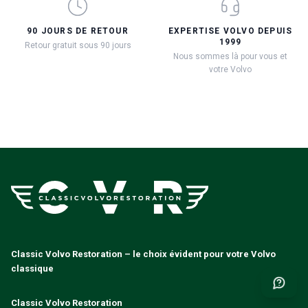
90 JOURS DE RETOUR
EXPERTISE VOLVO DEPUIS
1999
Retour gratuit sous 90 jours
Nous sommes là pour vous et
votre Volvo
Classic Volvo Restoration – le choix évident pour votre Volvo
classique
Classic Volvo Restoration