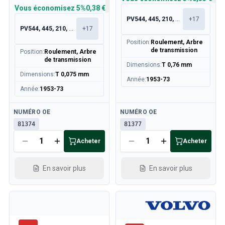
Vous économisez
5%
0,38 €
PV544, 445, 210, 120
+
17
PV544, 445, 210, 120
+
17
Position
:
Roulement, Arbre
de transmission
Position
:
Roulement, Arbre
de transmission
Dimensions
:
T 0,76 mm
Dimensions
:
T 0,075 mm
Année
:
1953-73
Année
:
1953-73
Disponible
Disponible
NUMÉRO OE
NUMÉRO OE
81374
81377
Acheter
Acheter
En savoir plus
En savoir plus