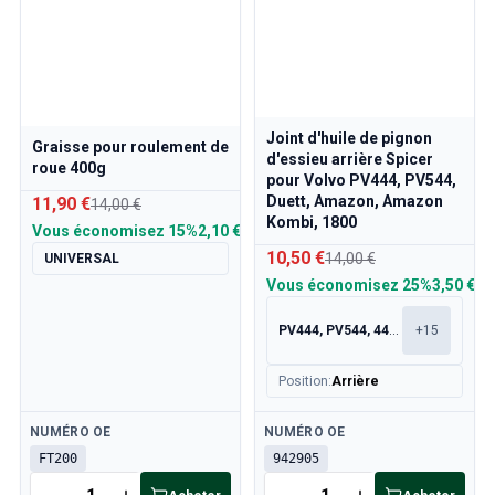
Refroidissement
Transmission
Commande des gaz
Châssis & Direction
Chauffage & Climatisation
Joint d'huile de pignon
Accessoires & Divers
Graisse pour roulement de
d'essieu arrière Spicer
Carrosserie
roue 400g
pour Volvo PV444, PV544,
Intérieur
Duett, Amazon, Amazon
11,90 €
14,00 €
Promotion
Kombi, 1800
Vous économisez
15%
2,10 €
Promotion du mois
10,50 €
14,00 €
UNIVERSAL
Vous économisez
25%
3,50 €
PV444, PV544, 445, 210
+
15
Position
:
Arrière
Disponible
Disponible
NUMÉRO OE
NUMÉRO OE
FT200
942905