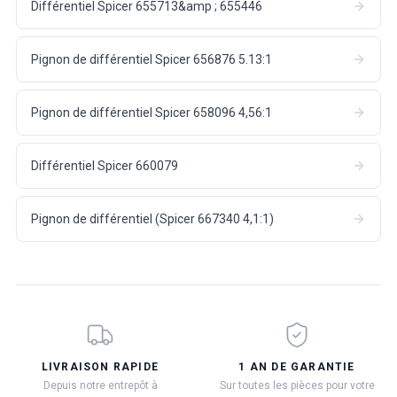
Différentiel Spicer 655713&amp ; 655446
Pignon de différentiel Spicer 656876 5.13:1
Pignon de différentiel Spicer 658096 4,56:1
Différentiel Spicer 660079
Pignon de différentiel (Spicer 667340 4,1:1)
LIVRAISON RAPIDE
1 AN DE GARANTIE
Depuis notre entrepôt à
Sur toutes les pièces pour votre