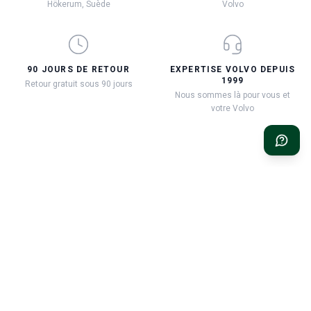
Hökerum, Suède
Volvo
90 JOURS DE RETOUR
EXPERTISE VOLVO DEPUIS
1999
Retour gratuit sous 90 jours
Nous sommes là pour vous et
votre Volvo
Classic Volvo Restoration – le choix évident pour votre Volvo
classique