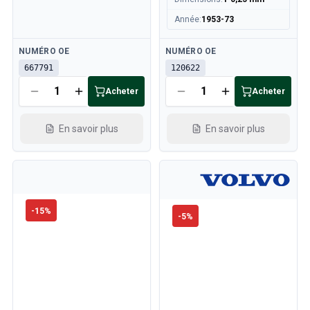
Année
:
1953-73
Disponible
Disponible
NUMÉRO OE
NUMÉRO OE
667791
120622
Acheter
Acheter
En savoir plus
En savoir plus
-
15
%
-
5
%