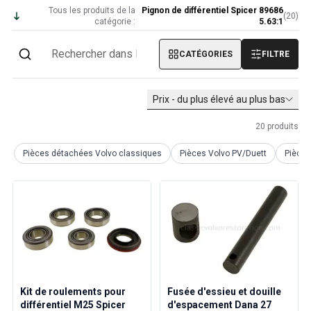
Volvo PV/Duett Divers
Tous les produits de la
Pignon de différentiel Spicer 89686
(
20
)
catégorie :
5.63:1
Tringlerie de l'accélérateur du moteur Volvo PV/Duett
Volvo PV/Duett Heater/Fresh Air
CATÉGORIES
FILTRE
Volvo PV/Duett Roues/Enjoliveurs
Pièces Volvo Amazon
Volvo Amazon Pièces de carrosserie
Prix - du plus élevé au plus bas
Volvo Amazon Système de freinage
20
produits
Volvo Amazon Système de refroidissement
Volvo Amazon Équipement électrique
Pièces détachées Volvo classiques
Pièces Volvo PV/Duett
Pièce
Volvo Amazon Pièces de moteur
Liaison de l'accélérateur du moteur Volvo Amazon
Volvo Amazon Système de carburant/échappement
Volvo Amazon Suspension avant
Volvo Amazon Pièces intérieures
Volvo Amazon Chauffage/air frais
Volvo Amazon Transmission/Suspension arrière
Volvo Amazon Pièces diverses
Kit de roulements pour
Fusée d'essieu et douille
Volvo Amazon Roues/Enjoliveurs
différentiel M25 Spicer
d'espacement Dana 27