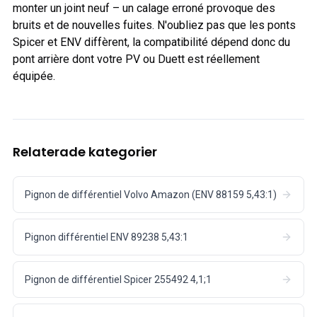
monter un joint neuf – un calage erroné provoque des
bruits et de nouvelles fuites. N'oubliez pas que les ponts
Spicer et ENV diffèrent, la compatibilité dépend donc du
pont arrière dont votre PV ou Duett est réellement
équipée.
Relaterade kategorier
Pignon de différentiel Volvo Amazon (ENV 88159 5,43:1)
Pignon différentiel ENV 89238 5,43:1
Pignon de différentiel Spicer 255492 4,1;1