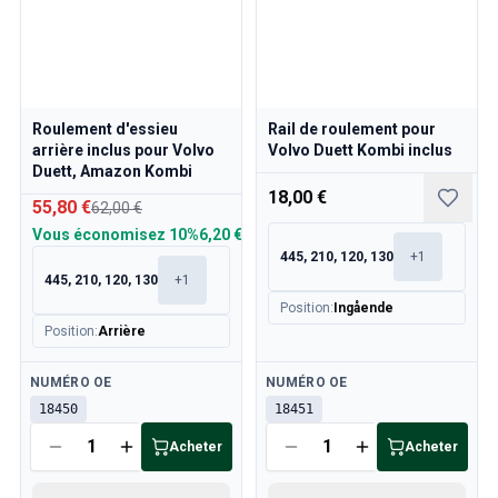
Tringlerie de l'accélérateur du moteur Volvo 140/164
Pièces du moteur Volvo 140/164
Volvo 140/164 Suspension avant
Volvo 140/164 Système de carburant/échappement
Volvo 140/164 Chauffage/Air frais
Roulement d'essieu
Rail de roulement pour
Volvo 140/164 Pièces intérieures
arrière inclus pour Volvo
Volvo Duett Kombi inclus
Volvo 140/164 Transmission/Suspension arrière
Duett, Amazon Kombi
Volvo 140/164 Divers
18,00 €
55,80 €
62,00 €
Volvo 140/164 Roues/Enjoliveurs
Vous économisez
10%
6,20 €
Pièces Volvo 240/260
445, 210, 120, 130
+
1
Volvo 240/260 Système de freinage
445, 210, 120, 130
+
1
Volvo 240/260 Système de carburant/échappement
Position
:
Ingående
Volvo 240/260 Équipement électrique
Position
:
Arrière
Volvo 240/260 Suspension avant
Disponible
Disponible
Volvo 240/260 Pièces intérieures
NUMÉRO OE
NUMÉRO OE
Jantes Volvo 240/260
18450
18451
Volvo 240/260 Pièces de moteur
Acheter
Acheter
Volvo 240/260 Pièces de carrosserie
Volvo 240/260 Chauffage/Air frais