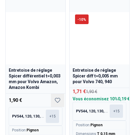
-
10
%
Entretoise de réglage
Entretoise de réglage
Spicer différentiel t=0,003
Spicer diff t=0,005 mm
mm pour Volvo Amazon,
pour Volvo 740, 940
Amazon Kombi
1,71 €
1,90 €
Vous économisez
10%
0,19 €
1,90 €
PV544, 120, 130, 140
+
15
PV544, 120, 130, 140
+
15
Position
:
Pignon
Position
:
Pignon
Dimensions
:
T 0,15 mm