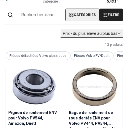
catégorie :
5,43:1
Volvo PV/Duett Divers
Tringlerie de l'accélérateur du moteur Volvo PV/Duett
CATÉGORIES
FILTRE
Volvo PV/Duett Heater/Fresh Air
Volvo PV/Duett Roues/Enjoliveurs
Pièces Volvo Amazon
Prix - du plus élevé au plus bas
Volvo Amazon Pièces de carrosserie
12
produits
Volvo Amazon Système de freinage
Volvo Amazon Système de refroidissement
Pièces détachées Volvo classiques
Pièces Volvo PV/Duett
Pièce
Volvo Amazon Équipement électrique
Volvo Amazon Pièces de moteur
Liaison de l'accélérateur du moteur Volvo Amazon
Volvo Amazon Système de carburant/échappement
Volvo Amazon Suspension avant
Volvo Amazon Pièces intérieures
Volvo Amazon Chauffage/air frais
Volvo Amazon Transmission/Suspension arrière
Pignon de roulement ENV
Bague de roulement de
Volvo Amazon Pièces diverses
pour Volvo PV544,
roue dentée ENV pour
Volvo Amazon Roues/Enjoliveurs
Amazon, Duett
Volvo PV444, PV544,