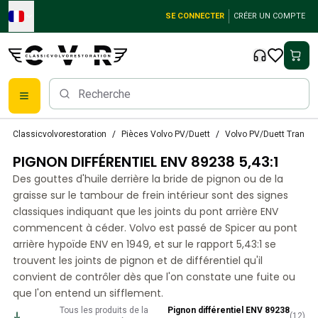
Skip to main content
SE CONNECTER
CRÉER UN COMPTE
Pièces détachées Volvo classiques
Classicvolvorestoration
Pièces Volvo PV/Duett
Volvo PV/Duett Transmi
Freins
PIGNON DIFFÉRENTIEL ENV 89238 5,43:1
Pièces Volvo PV/Duett
Système de freinage Volvo PV/Duett
Des gouttes d'huile derrière la bride de pignon ou de la
Volvo PV/Duett Fuel/Exhaust system
graisse sur le tambour de frein intérieur sont des signes
Volvo PV/Duett Équipement électrique
classiques indiquant que les joints du pont arrière ENV
commencent à céder. Volvo est passé de Spicer au pont
Volvo PV/Duett Suspension avant
arrière hypoïde ENV en 1949, et sur le rapport 5,43:1 se
Volvo PV/Duett Pièces intérieures
trouvent les joints de pignon et de différentiel qu'il
Volvo PV/Duett Pièces de carrosserie
convient de contrôler dès que l'on constate une fuite ou
Volvo PV/Duett Transmission/Suspension arrière
que l'on entend un sifflement.
Système de refroidissement Volvo PV/Duett
Tous les produits de la
Pignon différentiel ENV 89238
Pièces pour moteurs Volvo PV/Duett
(
12
)