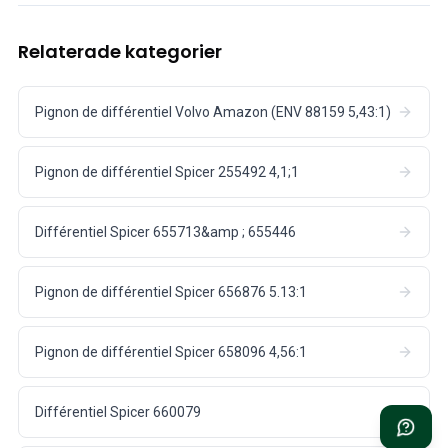
Relaterade kategorier
Pignon de différentiel Volvo Amazon (ENV 88159 5,43:1)
Pignon de différentiel Spicer 255492 4,1;1
Différentiel Spicer 655713&amp ; 655446
Pignon de différentiel Spicer 656876 5.13:1
Pignon de différentiel Spicer 658096 4,56:1
Différentiel Spicer 660079