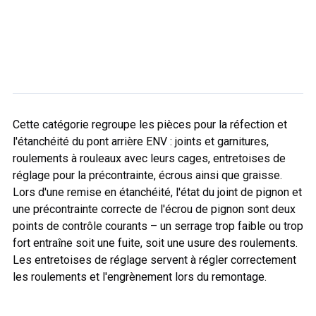
Cette catégorie regroupe les pièces pour la réfection et
l'étanchéité du pont arrière ENV : joints et garnitures,
roulements à rouleaux avec leurs cages, entretoises de
réglage pour la précontrainte, écrous ainsi que graisse.
Lors d'une remise en étanchéité, l'état du joint de pignon et
une précontrainte correcte de l'écrou de pignon sont deux
points de contrôle courants – un serrage trop faible ou trop
fort entraîne soit une fuite, soit une usure des roulements.
Les entretoises de réglage servent à régler correctement
les roulements et l'engrènement lors du remontage.