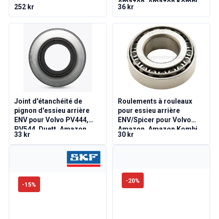
Pièces Volvo 1800
Amazon, Amazon Kombi,
252 kr
36 kr
Duett
Volvo 1800 Système de freinage
Volvo 1800 Système de carburant/échappement
Volvo 1800 Pièces de carrosserie
Volvo 1800 Système de refroidissement
Liaison de l'accélérateur du moteur Volvo 1800
Pièces du moteur Volvo 1800
Volvo 1800 Équipement électrique
Volvo 1800 Suspension avant
Joint d'étanchéité de
Roulements à rouleaux
Volvo 1800 Transmission/Suspension arrière
pignon d'essieu arrière
pour essieu arrière
Volvo 1800 Pièces intérieures
ENV pour Volvo PV444,
ENV/Spicer pour Volvo
Volvo 1800 Système de chauffage/air frais (1961-73)
PV544, Duett, Amazon
Amazon, Amazon Kombi
33 kr
30 kr
Volvo 1800 Jantes/Enjoliveurs
Volvo 1800 Divers
Pièces Volvo 140/164
Volvo 140/164 Pièces de carrosserie
-
20
%
-
15
%
Volvo 140/164 Système de freinage
Volvo 140/164 Système de refroidissement
Volvo 140/164 Équipement électrique