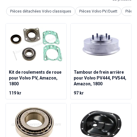
Volvo PV/Duett Divers
Pièces détachées Volvo classiques
Pièces Volvo PV/Duett
Pièce
Tringlerie de l'accélérateur du moteur Volvo PV/Duett
Volvo PV/Duett Heater/Fresh Air
Volvo PV/Duett Roues/Enjoliveurs
Pièces Volvo Amazon
Volvo Amazon Pièces de carrosserie
Volvo Amazon Système de freinage
Volvo Amazon Système de refroidissement
Volvo Amazon Équipement électrique
Volvo Amazon Pièces de moteur
Kit de roulements de roue
Tambour de frein arrière
pour Volvo PV, Amazon,
pour Volvo PV444, PV544,
Liaison de l'accélérateur du moteur Volvo Amazon
1800
Amazon, 1800
Volvo Amazon Système de carburant/échappement
Volvo Amazon Suspension avant
119 kr
97 kr
Volvo Amazon Pièces intérieures
Volvo Amazon Chauffage/air frais
Volvo Amazon Transmission/Suspension arrière
Volvo Amazon Pièces diverses
Volvo Amazon Roues/Enjoliveurs