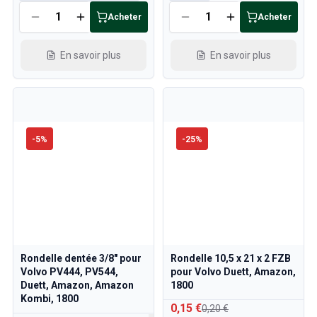
Acheter
Acheter
En savoir plus
En savoir plus
-
5
%
-
25
%
Rondelle dentée 3/8" pour
Rondelle 10,5 x 21 x 2 FZB
Volvo PV444, PV544,
pour Volvo Duett, Amazon,
Duett, Amazon, Amazon
1800
Kombi, 1800
0,15 €
0,20 €