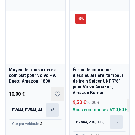
-
5
%
Moyeu de roue arrière à
Écrou de couronne
coin plat pour Volvo PV,
d'essieu arrière, tambour
Duett, Amazon, 1800
de frein Spicer UNF 7/8"
pour Volvo Amazon,
Amazon Kombi
10,00 €
9,50 €
10,00 €
Vous économisez
5%
0,50 €
PV444, PV544, 445, 210
+
5
PV544, 210, 120, 130
+
2
Qté par véhicule
:
2