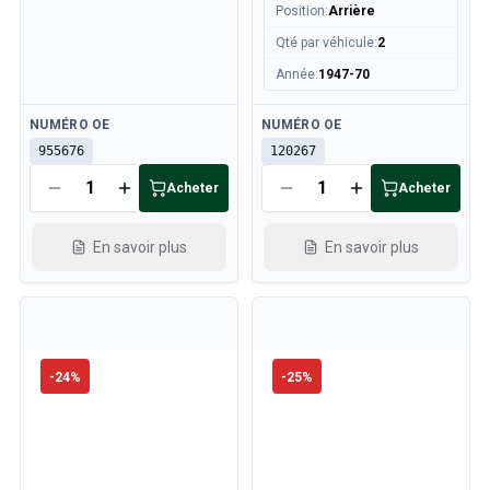
Position
:
Arrière
Qté par véhicule
:
2
Année
:
1947-70
Disponible
Disponible
NUMÉRO OE
NUMÉRO OE
955676
120267
Acheter
Acheter
En savoir plus
En savoir plus
-
24
%
-
25
%