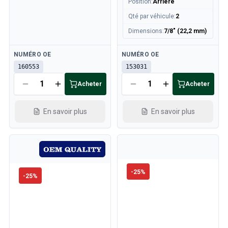
Position
:
Arrière
Qté par véhicule
:
2
Dimensions
:
7/8" (22,2 mm)
Disponible
Disponible
NUMÉRO OE
NUMÉRO OE
160553
153031
Acheter
Acheter
En savoir plus
En savoir plus
-
25
%
-
25
%