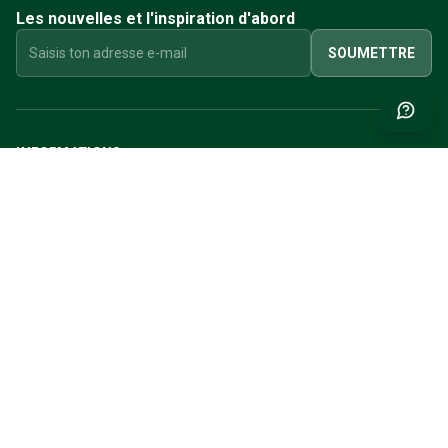
Les nouvelles et l'inspiration d'abord
SOUMETTRE
INFORMATIONS
CRÉER UN COMPTE CLIENT
MON COMPTE
SERVICE CLIENT
CONTACTEZ-NOUS
CONDITIONS GÉNÉRALES DE VENTE