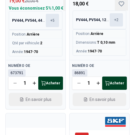
19,00 €
20,00 €
Tringlerie de l'accélérateur du moteur Volvo 140/164
18,00 €
Vous économisez
5%
1,00 €
Pièces du moteur Volvo 140/164
Volvo 140/164 Suspension avant
PV444, PV544, 120, 130
+
2
PV444, PV544, 445, 210
+
5
Volvo 140/164 Système de carburant/échappement
Volvo 140/164 Chauffage/Air frais
Position
:
Arrière
Position
:
Arrière
Volvo 140/164 Pièces intérieures
Dimensions
:
T 0,10 mm
Qté par véhicule
:
2
Volvo 140/164 Transmission/Suspension arrière
Année
:
1947-70
Année
:
1947-70
Volvo 140/164 Divers
Volvo 140/164 Roues/Enjoliveurs
Disponible
Disponible
NUMÉRO OE
NUMÉRO OE
Pièces Volvo 240/260
673791
86891
Volvo 240/260 Système de freinage
Volvo 240/260 Système de carburant/échappement
Acheter
Acheter
Volvo 240/260 Équipement électrique
Volvo 240/260 Suspension avant
En savoir plus
En savoir plus
Volvo 240/260 Pièces intérieures
Jantes Volvo 240/260
Volvo 240/260 Pièces de moteur
Volvo 240/260 Pièces de carrosserie
Volvo 240/260 Chauffage/Air frais