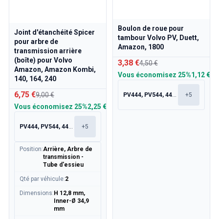
Boulon de roue pour
Joint d'étanchéité Spicer
tambour Volvo PV, Duett,
pour arbre de
Amazon, 1800
transmission arrière
(boîte) pour Volvo
3,38 €
4,50 €
Amazon, Amazon Kombi,
Vous économisez
25%
1,12 €
140, 164, 240
6,75 €
9,00 €
PV444, PV544, 445, 210
+
5
Vous économisez
25%
2,25 €
PV444, PV544, 445, 210
+
5
Position
:
Arrière, Arbre de
transmission -
Tube d'essieu
Qté par véhicule
:
2
Dimensions
:
H 12,8 mm,
Inner-Ø 34,9
mm