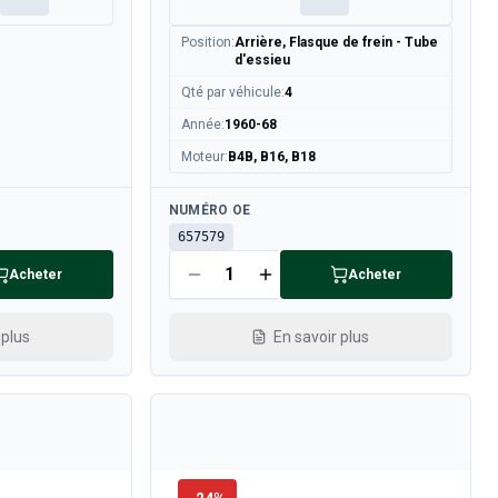
Position
:
Arrière, Flasque de frein - Tube
d'essieu
Qté par véhicule
:
4
Année
:
1960-68
Moteur
:
B4B, B16, B18
Disponible
NUMÉRO OE
657579
Acheter
Acheter
 plus
En savoir plus