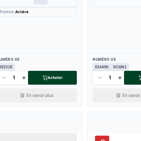
Position
:
Arrière
sponible
Disponible
UMÉRO OE
NUMÉRO OE
89251R
654490
653061
Acheter
En savoir plus
En savoir