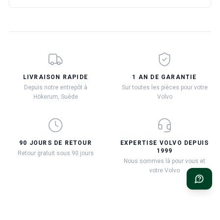
LIVRAISON RAPIDE
1 AN DE GARANTIE
Depuis notre entrepôt à
Sur toutes les pièces pour votre
Hökerum, Suède
Volvo
90 JOURS DE RETOUR
EXPERTISE VOLVO DEPUIS
1999
Retour gratuit sous 90 jours
Nous sommes là pour vous et
votre Volvo