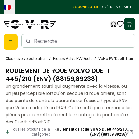
Skip to main content
SE CONNECTER
CRÉER UN COMPTE
Pièces détachées Volvo classiques
Classicvolvorestoration
Pièces Volvo PV/Duett
Volvo PV/Duett Transmi
Freins
ROULEMENT DE ROUE VOLVO DUETT
Pièces Volvo PV/Duett
Système de freinage Volvo PV/Duett
445/210 (ENV) (88159,89238)
Volvo PV/Duett Fuel/Exhaust system
Un grondement sourd qui augmente avec la vitesse, ou
Volvo PV/Duett Équipement électrique
un jeu perceptible lorsqu'on secoue la roue arrière, sont
Volvo PV/Duett Suspension avant
des points de contrôle courants sur l'essieu hypoïde ENV
Volvo PV/Duett Pièces intérieures
que Volvo a adopté en 1949. Cette catégorie regroupe les
Volvo PV/Duett Pièces de carrosserie
pièces pour remettre à neuf le montage du pont arrière
des Duett 445 et 210.
Volvo PV/Duett Transmission/Suspension arrière
Système de refroidissement Volvo PV/Duett
Tous les produits de la
Roulement de roue Volvo Duett 445/210
(
17
)
catégorie :
(ENV) (88159,89238)
Pièces pour moteurs Volvo PV/Duett