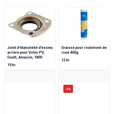
Pièces Volvo 1800
Volvo 1800 Système de freinage
Volvo 1800 Système de carburant/échappement
Volvo 1800 Pièces de carrosserie
Volvo 1800 Système de refroidissement
Liaison de l'accélérateur du moteur Volvo 1800
Pièces du moteur Volvo 1800
Volvo 1800 Équipement électrique
Joint d'étanchéité d'essieu
Graisse pour roulement de
Volvo 1800 Suspension avant
arrière pour Volvo PV,
roue 400g
Volvo 1800 Transmission/Suspension arrière
Duett, Amazon, 1800
12 kr
Volvo 1800 Pièces intérieures
19 kr
Volvo 1800 Système de chauffage/air frais (1961-73)
Volvo 1800 Jantes/Enjoliveurs
Volvo 1800 Divers
Pièces Volvo 140/164
-
5
%
Volvo 140/164 Pièces de carrosserie
Volvo 140/164 Système de freinage
Volvo 140/164 Système de refroidissement
Volvo 140/164 Équipement électrique