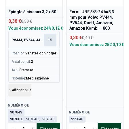
Épingle à ciseaux 3,2 x 50
Écrou UNF 3/8-24 h=8,3
mm pour Volvo PV444,
0,38 €
0,50 €
PV544, Duett, Amazon,
Vous économisez
24%
0,12 €
Amazon Kombi, 1800
0,30 €
0,40 €
PV444, PV544, 445, 210
+
5
Vous économisez
25%
0,10 €
Position
:
Vänster och höger
Antal per bil
:
2
Axel
:
Framaxel
Notering
:
Med saxpinne
Afficher plus
Disponible
NUMÉRO OE
Disponible
907849
NUMÉRO OE
907861, 907848, 907843
955848