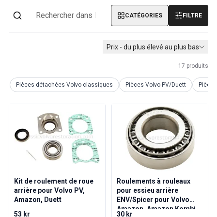
Volvo PV/Duett Divers
CATÉGORIES
FILTRE
Tringlerie de l'accélérateur du moteur Volvo PV/Duett
Volvo PV/Duett Heater/Fresh Air
Volvo PV/Duett Roues/Enjoliveurs
Prix - du plus élevé au plus bas
Pièces Volvo Amazon
Volvo Amazon Pièces de carrosserie
17
produits
Volvo Amazon Système de freinage
Pièces détachées Volvo classiques
Pièces Volvo PV/Duett
Pièce
Volvo Amazon Système de refroidissement
Volvo Amazon Équipement électrique
Volvo Amazon Pièces de moteur
Liaison de l'accélérateur du moteur Volvo Amazon
Volvo Amazon Système de carburant/échappement
Volvo Amazon Suspension avant
Volvo Amazon Pièces intérieures
Volvo Amazon Chauffage/air frais
Kit de roulement de roue
Roulements à rouleaux
Volvo Amazon Transmission/Suspension arrière
arrière pour Volvo PV,
pour essieu arrière
Volvo Amazon Pièces diverses
Amazon, Duett
ENV/Spicer pour Volvo
Volvo Amazon Roues/Enjoliveurs
Amazon, Amazon Kombi
53 kr
30 kr