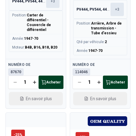
Pièces Volvo 850
PV444, PV544, 445, 210
+
3
Volvo 850 Système de freinage
PV444, PV544, 445, 210
+
3
Volvo 850 Roues/Chapeaux de moyeu
Position
:
Carter de
différentiel -
Volvo 850 Pièces de carrosserie
Position
:
Arrière, Arbre de
Couvercle de
transmission -
Volvo 850 Système de carburant/échappement
différentiel
Tube d'essieu
Volvo 850 Pièces intérieures
Année
:
1947-70
Qté par véhicule
:
2
Transmission Volvo 850
Moteur
:
B4B, B16, B18, B20
Volvo 850 Système de refroidissement
Année
:
1947-70
Volvo 850 Pièces de moteur
Disponible
Disponible
NUMÉRO OE
NUMÉRO OE
Volvo 850 Équipement électrique
87670
114046
Volvo 850 Système de chauffage
Volvo 850 Direction/suspension
Acheter
Acheter
Volvo 850 Pièces diverses
Pièces Volvo 940/960
En savoir plus
En savoir plus
Freins
Électricité
Moteur
Carburant & Échappement
Jantes & Pneus
-
25
%