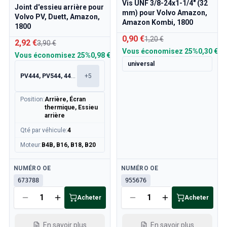
Vis UNF 3/8-24x1-1/4" (32
Joint d'essieu arrière pour
mm) pour Volvo Amazon,
Volvo PV, Duett, Amazon,
Amazon Kombi, 1800
1800
0,90 €
1,20 €
2,92 €
3,90 €
Vous économisez
25%
0,30 €
Vous économisez
25%
0,98 €
universal
PV444, PV544, 445, 210
+
5
Position
:
Arrière, Écran
thermique, Essieu
arrière
Qté par véhicule
:
4
Moteur
:
B4B, B16, B18, B20
Disponible
Disponible
NUMÉRO OE
NUMÉRO OE
673788
955676
Acheter
Acheter
En savoir plus
En savoir plus